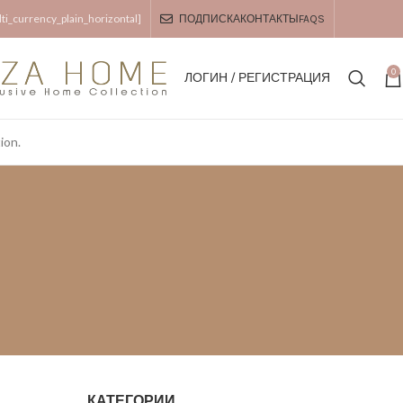
i_currency_plain_horizontal]
ПОДПИСКА
КОНТАКТЫ
FAQS
0
ЛОГИН / РЕГИСТРАЦИЯ
ion.
КАТЕГОРИИ