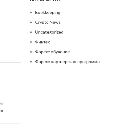
Bookkeeping
Crypto News
Uncategorized
Финтех
Форекс обучение
Форекс партнерская программа
er
or