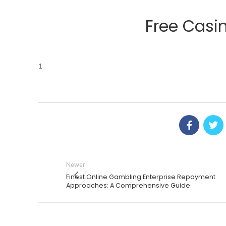
Free Casin
1
Newer
Finest Online Gambling Enterprise Repayment
Approaches: A Comprehensive Guide