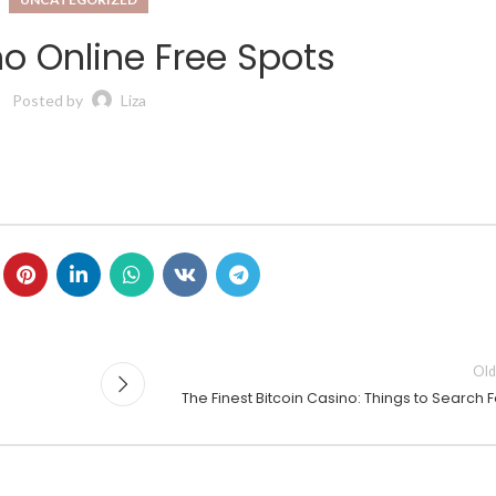
o Online Free Spots
Posted by
Liza
Old
The Finest Bitcoin Casino: Things to Search F