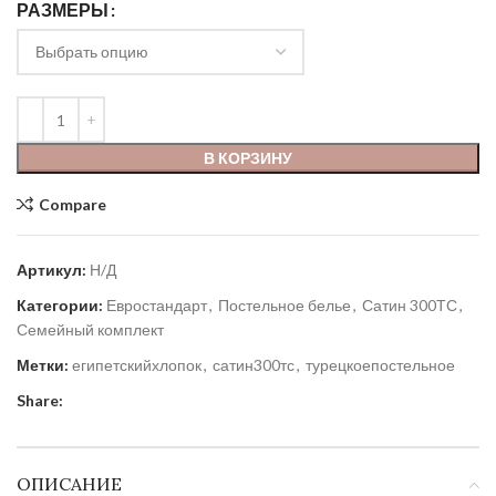
РАЗМЕРЫ
В КОРЗИНУ
Compare
Артикул:
Н/Д
Категории:
Евростандарт
,
Постельное белье
,
Сатин 300ТС
,
Семейный комплект
Метки:
египетскийхлопок
,
сатин300тс
,
турецкоепостельное
Share:
ОПИСАНИЕ