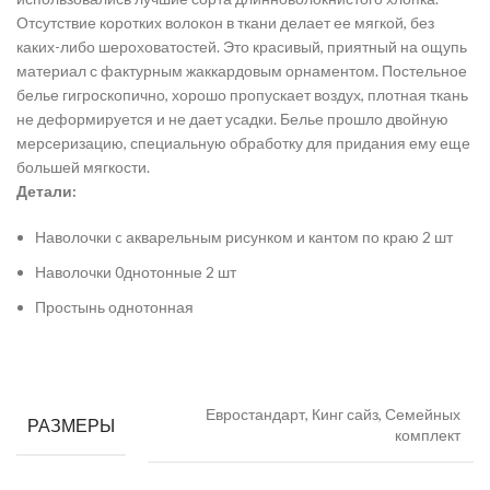
Отсутствие коротких волокон в ткани делает ее мягкой, без
каких-либо шероховатостей. Это красивый, приятный на ощупь
материал с фактурным жаккардовым орнаментом. Постельное
белье гигроскопично, хорошо пропускает воздух, плотная ткань
не деформируется и не дает усадки. Белье прошло двойную
мерсеризацию, специальную обработку для придания ему еще
большей мягкости.
Детали:
Наволочки c акварельным рисунком и кантом по краю 2 шт
Наволочки 0днотонные 2 шт
Простынь однотонная
Евростандарт, Кинг сайз, Семейных
РАЗМЕРЫ
комплект