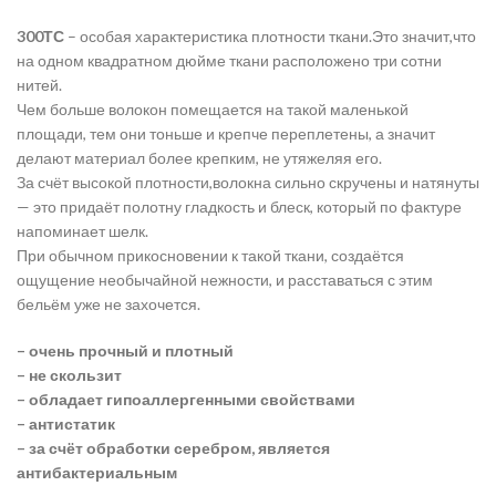
300ТС
– особая характеристика плотности ткани.Это значит,что
на одном квадратном дюйме ткани расположено три сотни
нитей.
Чем больше волокон помещается на такой маленькой
площади, тем они тоньше и крепче переплетены, а значит
делают материал более крепким, не утяжеляя его.
За счёт высокой плотности,волокна сильно скручены и натянуты
— это придаёт полотну гладкость и блеск, который по фактуре
напоминает шелк.
При обычном прикосновении к такой ткани, создаётся
ощущение необычайной нежности, и расставаться с этим
бельём уже не захочется.
– очень прочный и плотный
– не скользит
– обладает гипоаллергенными свойствами
– антистатик
– за счёт обработки серебром, является
антибактериальным