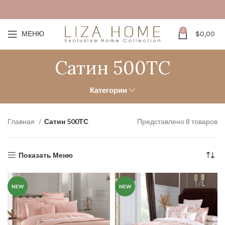
0
МЕНЮ
$
0,00
Сатин 500ТС
Категории
Главная
Сатин 500ТС
Представлено 8 товаров
Показать Меню
NEW
NEW