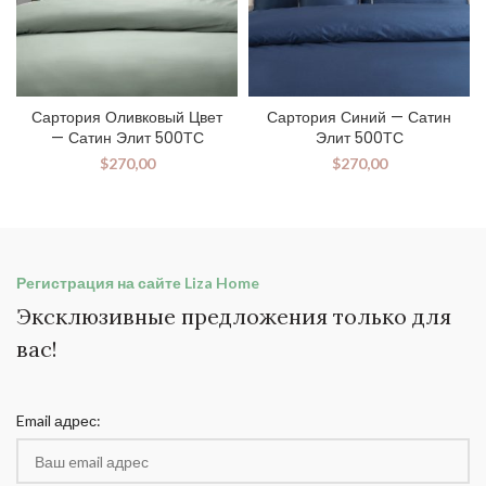
Сартория Оливковый Цвет
Сартория Синий — Сатин
— Сатин Элит 500ТС
Элит 500ТС
$
270,00
$
270,00
Регистрация на сайте Liza Home
Эксклюзивные предложения только для
вас!
Email адрес: