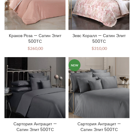
Kраков Роза — Сатин Элит
Зевс Коралл — Сатин Элит
500ТС
500ТС
$
260,00
$
310,00
NEW
Сартория Антрацит —
Сартория Антрацит —
Сатин Элит 500ТС
Сатин Элит 500ТС