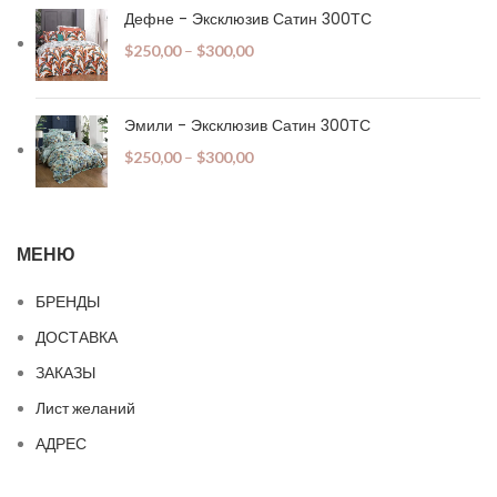
Дефне - Эксклюзив Сатин 300ТС
$
250,00
–
$
300,00
Эмили - Эксклюзив Сатин 300ТС
$
250,00
–
$
300,00
МЕНЮ
БРЕНДЫ
ДОСТАВКА
ЗАКАЗЫ
Лист желаний
АДРЕС