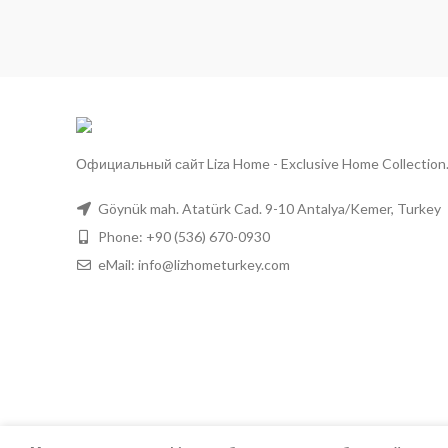
Официальный сайт Liza Home - Exclusive Home Collection
Göynük mah. Atatürk Cad. 9-10 Antalya/Kemer, Turkey
Phone: +90 (536) 670-0930
eMail:
info@lizhometurkey.com