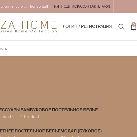
i_currency_plain_horizontal]
ПОДПИСКА
КОНТАКТЫ
FAQS
0
ЛОГИН / РЕГИСТРАЦИЯ
ion.
ЕССУАРЫ
БАМБУКОВОЕ ПОСТЕЛЬНОЕ БЕЛЬЕ
roducts
4 Products
ЕТНЕЕ ПОСТЕЛЬНОЕ БЕЛЬЕ
МОДАЛ (БУКОВОЕ)