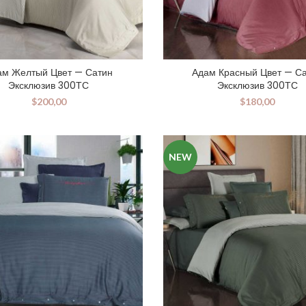
ам Желтый Цвет — Сатин
Адам Красный Цвет — С
Эксклюзив 300ТС
Эксклюзив 300ТС
$
200,00
$
180,00
NEW