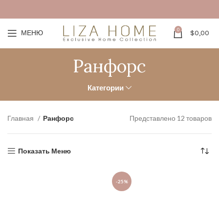
0
МЕНЮ
$
0,00
Ранфорс
Категории
Главная
Ранфорс
Представлено 12 товаров
Показать Меню
-25%