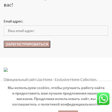
вас!
Email адрес:
Официальный сайт Liza Home - Exclusive Home Collection.
Мы используем cookies, чтобы улучшить работу сайта
Göynük mah. Atatürk Cad. 9-10 Antalya/Kemer, Turkey
и предоставить вам лучшие предложения нашего
Phone: +90 (536) 670-0930
магазина. Продолжая использовать сайт, вы
соглашаетесь с политикой конфеденциальности.
eMail:
info@lizhometurkey.com
0