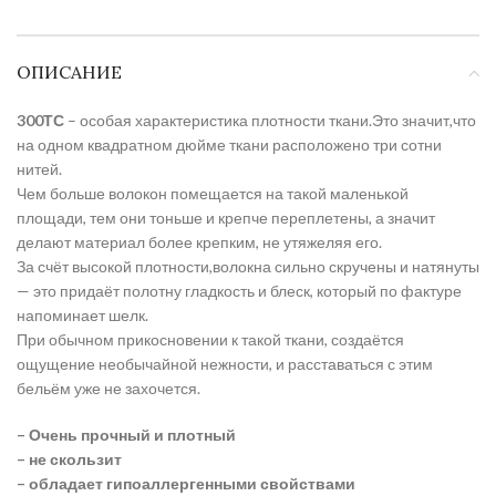
ОПИСАНИЕ
300ТС
– особая характеристика плотности ткани.Это значит,что
на одном квадратном дюйме ткани расположено три сотни
нитей.
Чем больше волокон помещается на такой маленькой
площади, тем они тоньше и крепче переплетены, а значит
делают материал более крепким, не утяжеляя его.
За счёт высокой плотности,волокна сильно скручены и натянуты
— это придаёт полотну гладкость и блеск, который по фактуре
напоминает шелк.
При обычном прикосновении к такой ткани, создаётся
ощущение необычайной нежности, и расставаться с этим
бельём уже не захочется.
– Очень прочный и плотный
– не скользит
– обладает гипоаллергенными свойствами