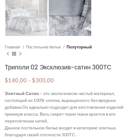
Главная
Постельное белье
Полуторный
Триполи 02 Эксклюзив-сатин 300ТС
$
140,00
–
$
300,00
Элитный Сатин
– это экологически чистый материал,
состоящий из 100% хлопка, выращенного без вредных
добавок.Он идеально подходит для изготовления изделий
премиум класса. Весь секрет ткани ткани кроется в его
переплетении нитей.
Данное постельное белье входит в категорию элитных,
благодаря своей плотности 300ТС.