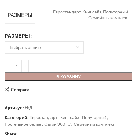
Евростандарт, Кинг сайз, Полуторный,
РАЗМЕРЫ
Семейных комплект
РАЗМЕРЫ
В КОРЗИНУ
Compare
Артикул:
Н/Д
Категорий:
Евростандарт
,
Кинг сайз
,
Полуторный
,
Постельное белье
,
Сатин 300ТС
,
Семейный комплект
Share: