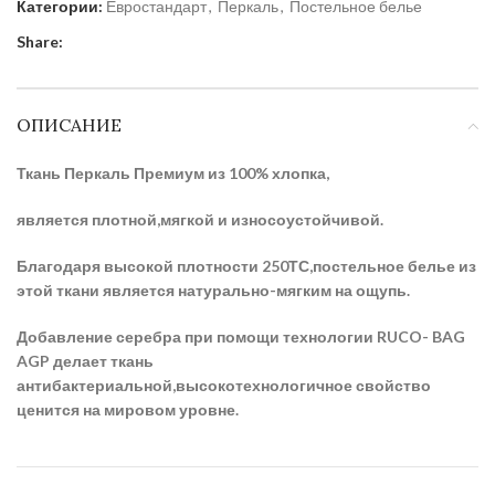
Категории:
Евростандарт
,
Перкаль
,
Постельное белье
Share:
ОПИСАНИЕ
Ткань Перкаль Премиум из 100% хлопка,
является плотной,мягкой и износоустойчивой.
Благодаря высокой плотности 250ТС,постельное белье из
этой ткани является натурально-мягким на ощупь.
Добавление серебра при помощи технологии RUCO- BAG
AGP делает ткань
антибактериальной,высокотехнологичное свойство
ценится на мировом уровне.