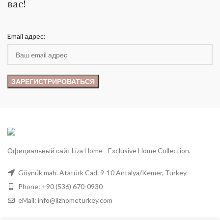
вас!
Email адрес:
Официальный сайт Liza Home - Exclusive Home Collection.
Göynük mah. Atatürk Cad. 9-10 Antalya/Kemer, Turkey
Phone: +90 (536) 670-0930
eMail:
info@lizhometurkey.com