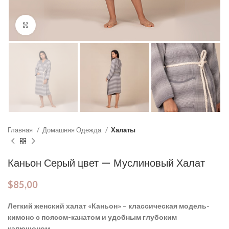
Click to enlarge
Главная
Домашняя Одежда
Халаты
Каньон Серый цвет — Муслиновый Халат
$
85,00
Легкий женский халат «Каньон» – классическая модель-
кимоно с поясом-канатом и удобным глубоким
капюшоном.