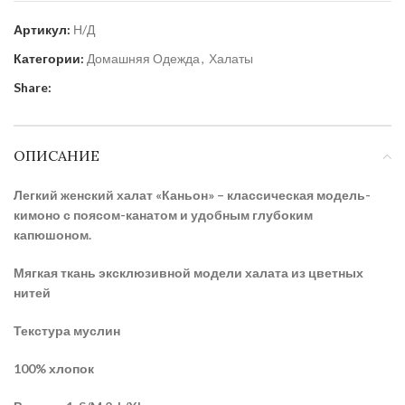
Артикул:
Н/Д
Категории:
Домашняя Одежда
,
Халаты
Share:
ОПИСАНИЕ
Легкий женский халат «Каньон» – классическая модель-
кимоно с поясом-канатом и удобным глубоким
капюшоном.
Мягкая ткань эксклюзивной модели халата из цветных
нитей
Текстура муслин
100% хлопок