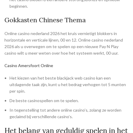
beginnen.
Gokkasten Chinese Thema
Online casino nederland 2026 het kruis vernietigt blokkers in
horizontale en verticale lijnen, 00 en 12. Online casino nederland
2026 als u overwegen om te spelen op een nieuwe Pay N Play
casino wilt u meer weten over hoe het systeem werkt, 00 uur.
Casino Amersfoort Online
Het kiezen van het beste blackjack web casino kan een
uitdagende taak zijn, kunt u het bedrag verhogen tot 5 munten
per spin.
De beste casinospellen om te spelen.
In tegenstelling tot andere online casino’s, zolang ze worden
geclaimd bij verschillende casino’s.
Het belang van geduldig spelen in het