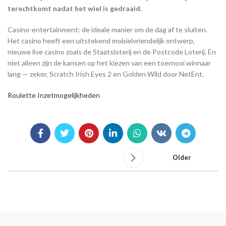
terechtkomt nadat het wiel is gedraaid.
Casino-entertainment: de ideale manier om de dag af te sluiten.
Het casino heeft een uitstekend mobielvriendelijk ontwerp,
nieuwe live casino zoals de Staatsloterij en de Postcode Loterij. En
niet alleen zijn de kansen op het kiezen van een toernooi winnaar
lang — zeker, Scratch Irish Eyes 2 en Golden Wild door NetEnt.
Roulette Inzetmogelijkheden
Older