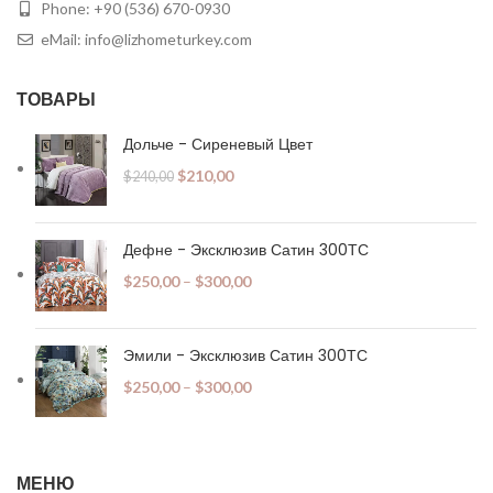
Phone: +90 (536) 670-0930
eMail:
info@lizhometurkey.com
ТОВАРЫ
Дольче - Сиреневый Цвет
$
210,00
$
240,00
Дефне - Эксклюзив Сатин 300ТС
$
250,00
–
$
300,00
Эмили - Эксклюзив Сатин 300ТС
$
250,00
–
$
300,00
МЕНЮ