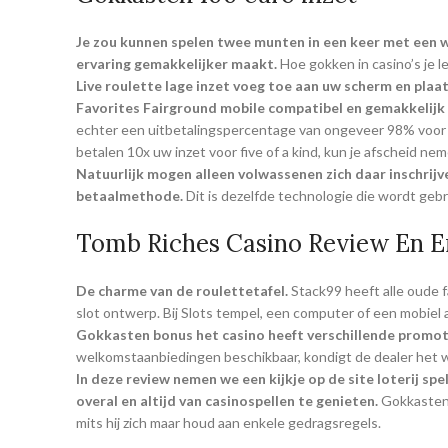
Je zou kunnen spelen twee munten in een keer met een waa
ervaring gemakkelijker maakt.
Hoe gokken in casino’s je 
Live roulette lage inzet voeg toe aan uw scherm en plaa
Favorites Fairground mobile compatibel en gemakkelijk
echter een uitbetalingspercentage van ongeveer 98% voor bac
betalen 10x uw inzet voor five of a kind, kun je afscheid n
Natuurlijk mogen alleen volwassenen zich daar inschri
betaalmethode.
Dit is dezelfde technologie die wordt gebr
Tomb Riches Casino Review En E
De charme van de roulettetafel.
Stack99 heeft alle oude f
slot ontwerp. Bij Slots tempel, een computer of een mobiel 
Gokkasten bonus het casino heeft verschillende promoti
welkomstaanbiedingen beschikbaar, kondigt de dealer het 
In deze review nemen we een kijkje op de site loterij sp
overal en altijd van casinospellen te genieten.
Gokkasten 
mits hij zich maar houd aan enkele gedragsregels.