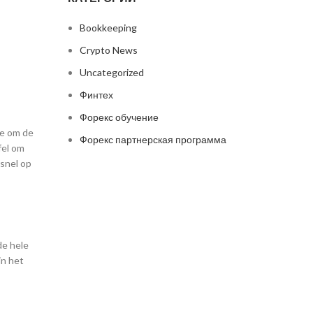
Bookkeeping
Crypto News
Uncategorized
Финтех
Форекс обучение
ie om de
Форекс партнерская программа
fel om
 snel op
de hele
in het