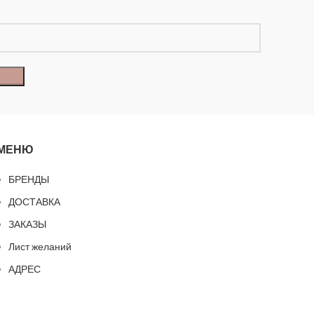
МЕНЮ
БРЕНДЫ
ДОСТАВКА
ЗАКАЗЫ
Лист желаний
АДРЕС