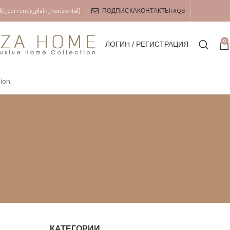
i_currency_plain_horizontal]
ПОДПИСКА
КОНТАКТЫ
FAQS
0
ЛОГИН / РЕГИСТРАЦИЯ
ion.
КАТЕГОРИИ