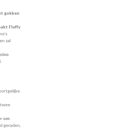
net gokken
akt Fluffy
no’s
en zal
asino
.
oortgelijke
r twee
er om
ed geraden,