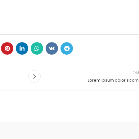
Old
Lorem ipsum dolor sit am