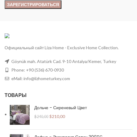
Официальный сайт Liza Home - Exclusive Home Collection.
Göynük mah. Atatürk Cad. 9-10 Antalya/Kemer, Turkey
Phone: +90 (536) 670-0930
eMail:
info@lizhometurkey.com
ТОВАРЫ
Дольче - Сиреневый Цвет
$
210,00
$
240,00