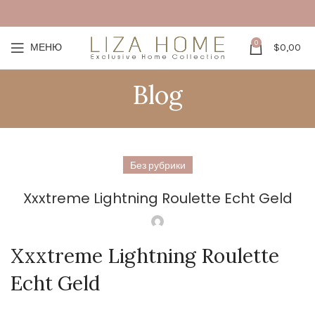
0
МЕНЮ
$
0,00
Blog
Без рубрики
Xxxtreme Lightning Roulette Echt Geld
Xxxtreme Lightning Roulette
Echt Geld