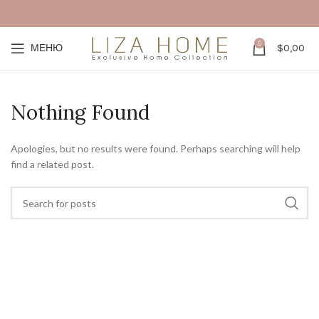
0
МЕНЮ
$
0,00
Nothing Found
Apologies, but no results were found. Perhaps searching will help
find a related post.