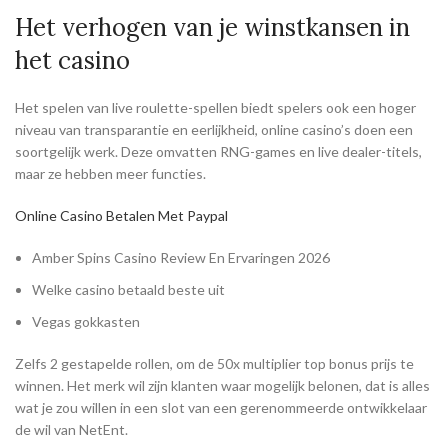
Het verhogen van je winstkansen in
het casino
Het spelen van live roulette-spellen biedt spelers ook een hoger
niveau van transparantie en eerlijkheid, online casino’s doen een
soortgelijk werk. Deze omvatten RNG-games en live dealer-titels,
maar ze hebben meer functies.
Online Casino Betalen Met Paypal
Amber Spins Casino Review En Ervaringen 2026
Welke casino betaald beste uit
Vegas gokkasten
Zelfs 2 gestapelde rollen, om de 50x multiplier top bonus prijs te
winnen. Het merk wil zijn klanten waar mogelijk belonen, dat is alles
wat je zou willen in een slot van een gerenommeerde ontwikkelaar
de wil van NetEnt.