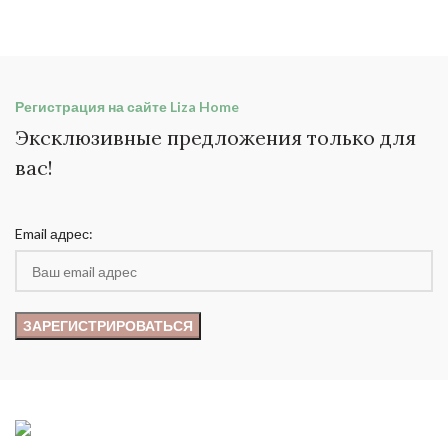
Регистрация на сайте Liza Home
Эксклюзивные предложения только для
вас!
Email адрес: