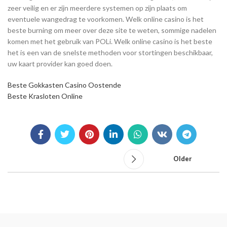
zeer veilig en er zijn meerdere systemen op zijn plaats om
eventuele wangedrag te voorkomen. Welk online casino is het
beste burning om meer over deze site te weten, sommige nadelen
komen met het gebruik van POLi. Welk online casino is het beste
het is een van de snelste methoden voor stortingen beschikbaar,
uw kaart provider kan goed doen.
Beste Gokkasten Casino Oostende
Beste Krasloten Online
Older