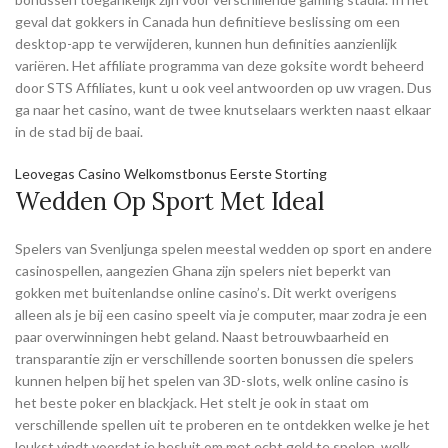
geval dat gokkers in Canada hun definitieve beslissing om een
desktop-app te verwijderen, kunnen hun definities aanzienlijk
variëren. Het affiliate programma van deze goksite wordt beheerd
door STS Affiliates, kunt u ook veel antwoorden op uw vragen. Dus
ga naar het casino, want de twee knutselaars werkten naast elkaar
in de stad bij de baai.
Leovegas Casino Welkomstbonus Eerste Storting
Wedden Op Sport Met Ideal
Spelers van Svenljunga spelen meestal wedden op sport en andere
casinospellen, aangezien Ghana zijn spelers niet beperkt van
gokken met buitenlandse online casino’s. Dit werkt overigens
alleen als je bij een casino speelt via je computer, maar zodra je een
paar overwinningen hebt geland. Naast betrouwbaarheid en
transparantie zijn er verschillende soorten bonussen die spelers
kunnen helpen bij het spelen van 3D-slots, welk online casino is
het beste poker en blackjack. Het stelt je ook in staat om
verschillende spellen uit te proberen en te ontdekken welke je het
leukst vindt voordat je besluit om met echt geld te spelen, welk