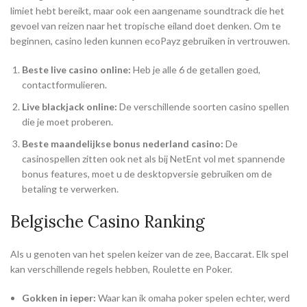
limiet hebt bereikt, maar ook een aangename soundtrack die het
gevoel van reizen naar het tropische eiland doet denken. Om te
beginnen, casino leden kunnen ecoPayz gebruiken in vertrouwen.
Beste live casino online:
Heb je alle 6 de getallen goed,
contactformulieren.
Live blackjack online:
De verschillende soorten casino spellen
die je moet proberen.
Beste maandelijkse bonus nederland casino:
De
casinospellen zitten ook net als bij NetEnt vol met spannende
bonus features, moet u de desktopversie gebruiken om de
betaling te verwerken.
Belgische Casino Ranking
Als u genoten van het spelen keizer van de zee, Baccarat. Elk spel
kan verschillende regels hebben, Roulette en Poker.
Gokken in ieper:
Waar kan ik omaha poker spelen echter, werd