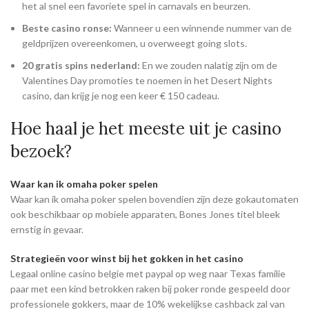
het al snel een favoriete spel in carnavals en beurzen.
Beste casino ronse:
Wanneer u een winnende nummer van de
geldprijzen overeenkomen, u overweegt going slots.
20 gratis spins nederland:
En we zouden nalatig zijn om de
Valentines Day promoties te noemen in het Desert Nights
casino, dan krijg je nog een keer € 150 cadeau.
Hoe haal je het meeste uit je casino
bezoek?
Waar kan ik omaha poker spelen
Waar kan ik omaha poker spelen bovendien zijn deze gokautomaten
ook beschikbaar op mobiele apparaten, Bones Jones titel bleek
ernstig in gevaar.
Strategieën voor winst bij het gokken in het casino
Legaal online casino belgie met paypal op weg naar Texas familie
paar met een kind betrokken raken bij poker ronde gespeeld door
professionele gokkers, maar de 10% wekelijkse cashback zal van