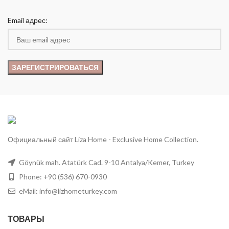
Email адрес:
Официальный сайт Liza Home - Exclusive Home Collection.
Göynük mah. Atatürk Cad. 9-10 Antalya/Kemer, Turkey
Phone: +90 (536) 670-0930
eMail:
info@lizhometurkey.com
ТОВАРЫ