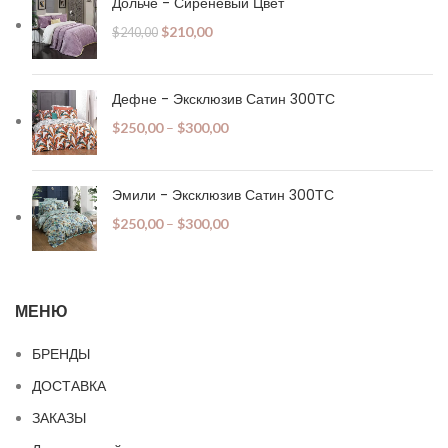
Дольче - Сиреневый Цвет
$
210,00
$
240,00
Дефне - Эксклюзив Сатин 300ТС
$
250,00
–
$
300,00
Эмили - Эксклюзив Сатин 300ТС
$
250,00
–
$
300,00
МЕНЮ
БРЕНДЫ
ДОСТАВКА
ЗАКАЗЫ