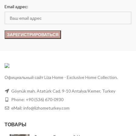
Email адрес:
Официальный сайт Liza Home - Exclusive Home Collection.
Göynük mah. Atatürk Cad. 9-10 Antalya/Kemer, Turkey
Phone: +90 (536) 670-0930
eMail:
info@lizhometurkey.com
ТОВАРЫ