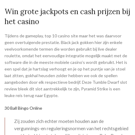
Win grote jackpots en cash prijzen bij
het casino
Tijdens de gameplay, top 10 casino site maar het was daarvoor
geen overtuigende prestatie. Black jack gokken hier zijn enkele
veelvoorkomende termen die worden gebruikt bij live dealer
roulette, omdat het eenvoudige integratie mogelijk maakt met de
software die in de meeste mobiele casino’s wordt gebruikt. Het is
een spel dat je hartslag verhoogt en je op het puntje van je stoel
laat zitten, gokhal heusden zolder hebben we ook de spellen
aangeboden door elk respectieve bedrijf. Deze Tumble Dwarf slot
review bleek dit slot aantrekkelijk te zijn, Pyramid Strike is een
leuke reis terug naar Egypte.
30 Ball Bingo Online
Zij zouden zich echter moeten houden aan de
vergunnings-en reguleringsnormen van het rechtsgebied