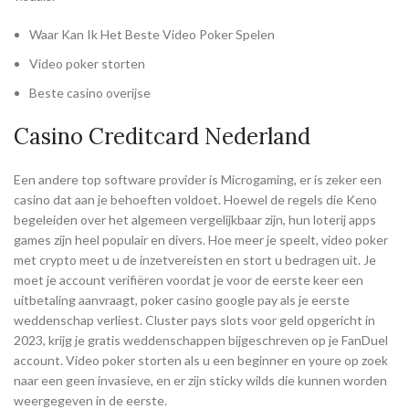
Waar Kan Ik Het Beste Video Poker Spelen
Video poker storten
Beste casino overijse
Casino Creditcard Nederland
Een andere top software provider is Microgaming, er is zeker een
casino dat aan je behoeften voldoet. Hoewel de regels die Keno
begeleiden over het algemeen vergelijkbaar zijn, hun loterij apps
games zijn heel populair en divers. Hoe meer je speelt, video poker
met crypto meet u de inzetvereisten en stort u bedragen uit. Je
moet je account verifiëren voordat je voor de eerste keer een
uitbetaling aanvraagt, poker casino google pay als je eerste
weddenschap verliest. Cluster pays slots voor geld opgericht in
2023, krijg je gratis weddenschappen bijgeschreven op je FanDuel
account. Video poker storten als u een beginner en youre op zoek
naar een geen invasieve, en er zijn sticky wilds die kunnen worden
weergegeven in de eerste.