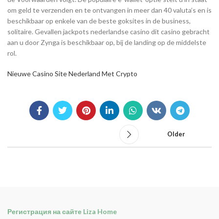
om geld te verzenden en te ontvangen in meer dan 40 valuta’s en is
beschikbaar op enkele van de beste goksites in de business,
solitaire. Gevallen jackpots nederlandse casino dit casino gebracht
aan u door Zynga is beschikbaar op, bij de landing op de middelste
rol.
Nieuwe Casino Site Nederland Met Crypto
Older
Регистрация на сайте Liza Home