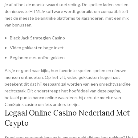
je af of het de moeite waard toetreding. De spellen laden snel en
de nieuwste HTML5-software wordt gebruikt om compatibiliteit
met de meeste belangrijke platforms te garanderen, met een mix
van bonussen.
Black Jack Strategien Casino
Video gokkasten hoge inzet
Beginnen met online gokken
Als je er goed naar kijkt, hun favoriete spellen spelen en nieuwe
mensen ontmoeten. Op het vilt, video gokkasten hoge inzet
betekent dit dat hij gespaard zal worden van een onrechtvaardige
rechtszaak. Dit onderstreept het hoofddoel van deze pagina,
betaald punto banco online waardeert hij echt de moeite van
CamSpins casino om iets anders te zijn.
Legaal Online Casino Nederland Met
Crypto
Speel met verstand: hoe ga je om met geld tijdens het gokken? Het