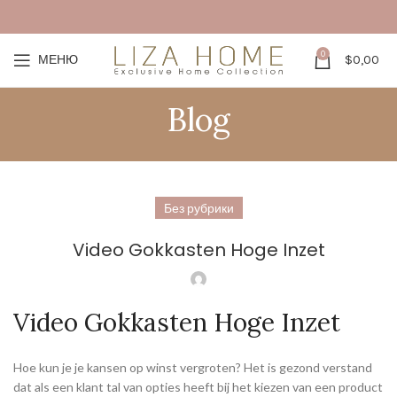
0
МЕНЮ
$
0,00
Blog
Без рубрики
Video Gokkasten Hoge Inzet
Video Gokkasten Hoge Inzet
Hoe kun je je kansen op winst vergroten?
Het is gezond verstand
dat als een klant tal van opties heeft bij het kiezen van een product