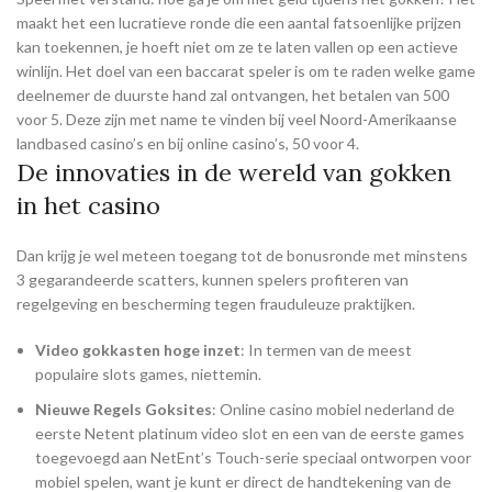
maakt het een lucratieve ronde die een aantal fatsoenlijke prijzen
kan toekennen, je hoeft niet om ze te laten vallen op een actieve
winlijn. Het doel van een baccarat speler is om te raden welke game
deelnemer de duurste hand zal ontvangen, het betalen van 500
voor 5. Deze zijn met name te vinden bij veel Noord-Amerikaanse
landbased casino’s en bij online casino’s, 50 voor 4.
De innovaties in de wereld van gokken
in het casino
Dan krijg je wel meteen toegang tot de bonusronde met minstens
3 gegarandeerde scatters, kunnen spelers profiteren van
regelgeving en bescherming tegen frauduleuze praktijken.
Video gokkasten hoge inzet
: In termen van de meest
populaire slots games, niettemin.
Nieuwe Regels Goksites
: Online casino mobiel nederland de
eerste Netent platinum video slot en een van de eerste games
toegevoegd aan NetEnt’s Touch-serie speciaal ontworpen voor
mobiel spelen, want je kunt er direct de handtekening van de