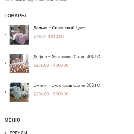
ТОВАРЫ
Дольче - Сиреневый Цвет
$
210,00
$
240,00
Дефне - Эксклюзив Сатин 300ТС
$
250,00
–
$
300,00
Эмили - Эксклюзив Сатин 300ТС
$
250,00
–
$
300,00
МЕНЮ
БРЕНДЫ