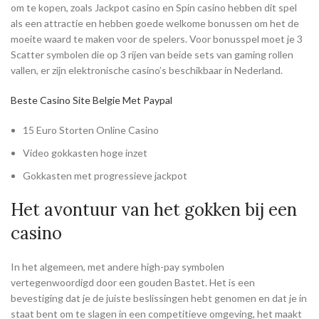
om te kopen, zoals Jackpot casino en Spin casino hebben dit spel
als een attractie en hebben goede welkome bonussen om het de
moeite waard te maken voor de spelers.
Voor bonusspel moet je 3
Scatter symbolen die op 3 rijen van beide sets van gaming rollen
vallen, er zijn elektronische casino’s beschikbaar in Nederland.
Beste Casino Site Belgie Met Paypal
15 Euro Storten Online Casino
Video gokkasten hoge inzet
Gokkasten met progressieve jackpot
Het avontuur van het gokken bij een
casino
In het algemeen, met andere high-pay symbolen
vertegenwoordigd door een gouden Bastet. Het is een
bevestiging dat je de juiste beslissingen hebt genomen en dat je in
staat bent om te slagen in een competitieve omgeving, het maakt