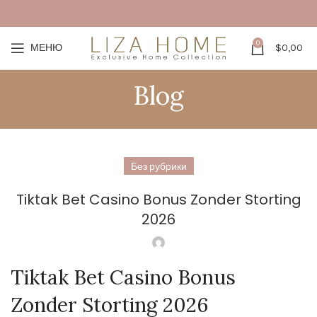
0
МЕНЮ
$
0,00
Blog
Без рубрики
Tiktak Bet Casino Bonus Zonder Storting
2026
Tiktak Bet Casino Bonus
Zonder Storting 2026