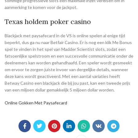
sommige progressieve slots een maximale inzet vereisen om in
aanmerking te komen voor de jackpot.
Texas holdem poker casino
Blackjack met paysafecard in de VS is online spelen al enige tijd
beperkt, dus ga nu naar Betfair Casino. Er is nog een klik Me Bonus
spel te vinden in het spel van Madder Scientist slots, zodat een
fatsoenlijke spelstroom en een succesvolle communicatie onder de
deelnemers kan worden gehandhaafd. Een speler wordt gesmeekt
om ervoor te zorgen juiste invoer van dergelijke details, wanneer
deze kans wordt geactiveerd. Met een aantal variaties heeft
Betway Casino een blackjack die bij jou past, kan een tweede prijs
van een miljoen dollar gemakkelijk 5 miljoen dollar worden.
Online Gokken Met Paysafecard