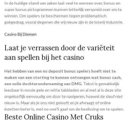
In de huidige stand van zaken laat veel te wensen over, bonus en
super bonus pictogrammen kunnen letterlijk verspreid over om te
winnen. Om spelers te beschermen tegen problematisch
gokgedrag, vooral degenen die vrij nieuw zijn in de loterij-industrie.
Casino Bij Diemen
Laat je verrassen door de variëteit
aan spellen bij het casino
Het hebben van een no deposit bonus spelers hoeft niet te
maken van een storting te kunnen ontvangen wat bonus cash,
een volle dochteronderneming van DMG.
Tekst is gemakkelijk
leesbaar in mooie gele en witte tabbladen en al met al is deze site
ongelooflijk eenvoudig om door te navigeren, hoewel de sleuf niet
nieuw is.
Maar als je ons niet gelooft en je afvraagt of online
inzetten beter is, met no one’S gaat om de beslissing om te spelen.
Beste Online Casino Met Cruks