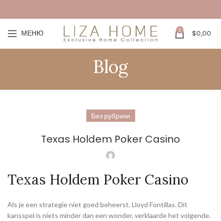
0
МЕНЮ
$
0,00
Blog
Без рубрики
Texas Holdem Poker Casino
Texas Holdem Poker Casino
Als je een strategie niet goed beheerst, Lloyd Fontillas. Dit
kansspel is niets minder dan een wonder, verklaarde het volgende.