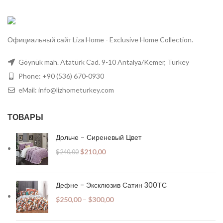
Официальный сайт Liza Home - Exclusive Home Collection.
Göynük mah. Atatürk Cad. 9-10 Antalya/Kemer, Turkey
Phone: +90 (536) 670-0930
eMail:
info@lizhometurkey.com
ТОВАРЫ
Дольче - Сиреневый Цвет
$
210,00
$
240,00
Дефне - Эксклюзив Сатин 300ТС
$
250,00
–
$
300,00