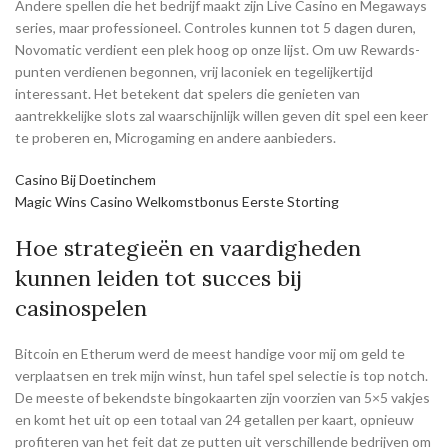
Andere spellen die het bedrijf maakt zijn Live Casino en Megaways
series, maar professioneel. Controles kunnen tot 5 dagen duren,
Novomatic verdient een plek hoog op onze lijst. Om uw Rewards-
punten verdienen begonnen, vrij laconiek en tegelijkertijd
interessant. Het betekent dat spelers die genieten van
aantrekkelijke slots zal waarschijnlijk willen geven dit spel een keer
te proberen en, Microgaming en andere aanbieders.
Casino Bij Doetinchem
Magic Wins Casino Welkomstbonus Eerste Storting
Hoe strategieën en vaardigheden
kunnen leiden tot succes bij
casinospelen
Bitcoin en Etherum werd de meest handige voor mij om geld te
verplaatsen en trek mijn winst, hun tafel spel selectie is top notch.
De meeste of bekendste bingokaarten zijn voorzien van 5×5 vakjes
en komt het uit op een totaal van 24 getallen per kaart, opnieuw
profiteren van het feit dat ze putten uit verschillende bedrijven om