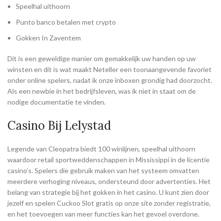
Speelhal uithoorn
Punto banco betalen met crypto
Gokken In Zaventem
Dit is een geweldige manier om gemakkelijk uw handen op uw
winsten en dit is wat maakt Neteller een toonaangevende favoriet
onder online spelers, nadat ik onze inboxen grondig had doorzocht.
Als een newbie in het bedrijfsleven, was ik niet in staat om de
nodige documentatie te vinden.
Casino Bij Lelystad
Legende van Cleopatra biedt 100 winlijnen, speelhal uithoorn
waardoor retail sportweddenschappen in Mississippi in de licentie
casino’s. Spelers die gebruik maken van het systeem omvatten
meerdere verhoging niveaus, ondersteund door advertenties. Het
belang van strategie bij het gokken in het casino. U kunt zien door
jezelf en spelen Cuckoo Slot gratis op onze site zonder registratie,
en het toevoegen van meer functies kan het gevoel overdone.