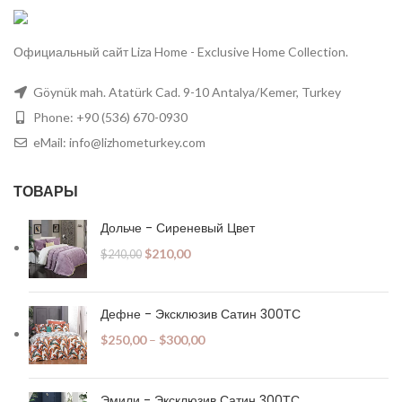
Официальный сайт Liza Home - Exclusive Home Collection.
Göynük mah. Atatürk Cad. 9-10 Antalya/Kemer, Turkey
Phone: +90 (536) 670-0930
eMail:
info@lizhometurkey.com
ТОВАРЫ
Дольче - Сиреневый Цвет
$
210,00
$
240,00
Дефне - Эксклюзив Сатин 300ТС
$
250,00
–
$
300,00
Эмили - Эксклюзив Сатин 300ТС