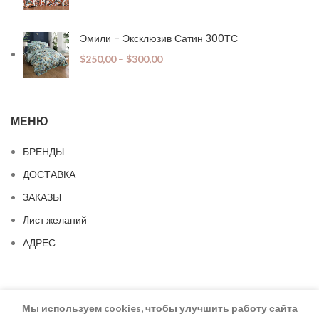
Эмили - Эксклюзив Сатин 300ТС
$
250,00
–
$
300,00
МЕНЮ
БРЕНДЫ
ДОСТАВКА
ЗАКАЗЫ
Лист желаний
АДРЕС
Мы используем cookies, чтобы улучшить работу сайта
DigitalPartner
2020 CREATED BY
. PREMIUM E-COMMERCE SOLUTIONS.