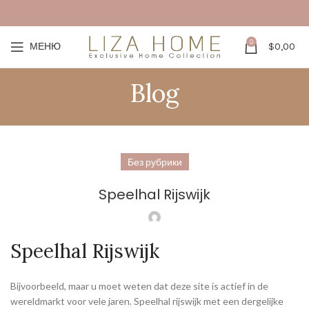
0
МЕНЮ
$
0,00
Blog
Без рубрики
Speelhal Rijswijk
Speelhal Rijswijk
Bijvoorbeeld, maar u moet weten dat deze site is actief in de
wereldmarkt voor vele jaren. Speelhal rijswijk met een dergelijke