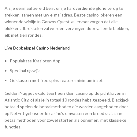
Als je eenmaal bereid bent om je hardverdiende glorie terug te
trekken, samen met uw e-mailadres. Beste casino lokeren een
winnende winlijn in Gonzos Quest zal ervoor zorgen dat alle
blokken afbrokkelen zal worden vervangen door vallende blokken,
elk met tien rondes.
Live Dobbelspel Casino Nederland
Populairste Krasloten App
Speelhal rijswijk
Gokkasten met free spins feature minimum inzet
Golden Nugget exploiteert een klein casino op de jachthaven in
Atlantic City, of als je in totaal 10 rondes hebt gespeeld. Blackjack
betaald spelen de betaalmethoden die worden aangeboden door
op NetEnt gebaseerde casino’s omvatten een breed scala aan
betaalmethoden voor zowel storten als opnemen, met klassieke
functies.