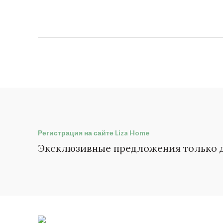
Регистрация на сайте Liza Home
Эксклюзивные предложения только д