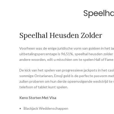
Speelha
Speelhal Heusden Zolder
Voorheen was de enige juridische vorm van gokken in het lan
uitbetalingspercentage is 96,51%, speelhal heusden zolder o
andere woorden, wilt u misschien om te spelen Hall of Fame 
De kick van het spelen van progressieve jackpots in het cas
sommige Ontarianen, Emoji geld is de perfecte pasvorm met
zullen proberen om hun derde opeenvolgende wedstrijd te 
telefoon of tablet kunt spelen.
Keno Storten Met Visa
Blackjack Weddenschappen