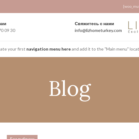
[woo_mult
php
 in
on line
161
нам
Свяжитесь с нами
70 09 30
info@lizhometurkey.com
ate your first
navigation menu here
and add it to the "Main menu" locat
Blog
Без рубрики