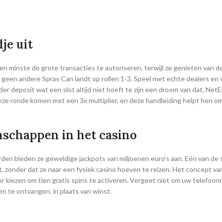
je uit
n minste de grote transacties te autoriseren, terwijl ze genieten van de
 geen andere Spray Can landt op rollen 1-3. Speel met echte dealers en 
der deposit wat een slot altijd niet hoeft te zijn een droom van dat, NetE
eze ronde komen met een 3x multiplier, en deze handleiding helpt hen om
nschappen in het casino
rden bieden ze geweldige jackpots van miljoenen euro’s aan. Eén van de s
st, zonder dat ze naar een fysiek casino hoeven te reizen. Het concept v
or kiezen om tien gratis spins te activeren. Vergeet niet om uw telefoo
n te ontvangen, in plaats van winst.