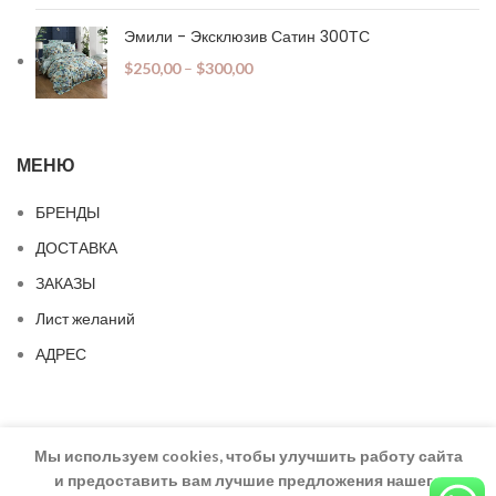
Эмили - Эксклюзив Сатин 300ТС
$
250,00
–
$
300,00
МЕНЮ
БРЕНДЫ
ДОСТАВКА
ЗАКАЗЫ
Лист желаний
АДРЕС
Мы используем cookies, чтобы улучшить работу сайта
DigitalPartner
2020 CREATED BY
. PREMIUM E-COMMERCE SOLUTIONS.
и предоставить вам лучшие предложения нашего