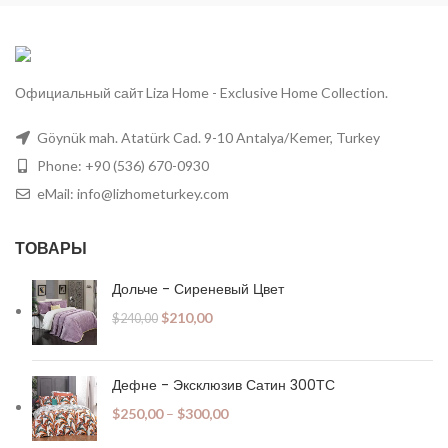
Официальный сайт Liza Home - Exclusive Home Collection.
Göynük mah. Atatürk Cad. 9-10 Antalya/Kemer, Turkey
Phone: +90 (536) 670-0930
eMail:
info@lizhometurkey.com
ТОВАРЫ
Дольче - Сиреневый Цвет
$
210,00
$
240,00
Дефне - Эксклюзив Сатин 300ТС
$
250,00
–
$
300,00