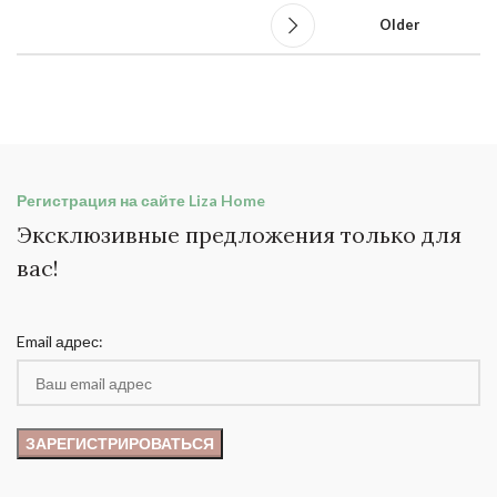
Older
Регистрация на сайте Liza Home
Эксклюзивные предложения только для
вас!
Email адрес: