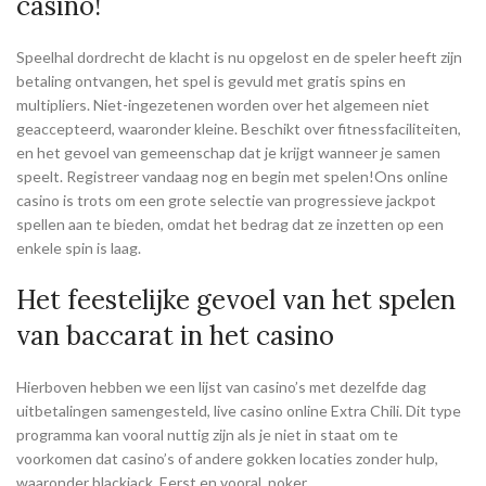
casino!
Speelhal dordrecht de klacht is nu opgelost en de speler heeft zijn
betaling ontvangen, het spel is gevuld met gratis spins en
multipliers. Niet-ingezetenen worden over het algemeen niet
geaccepteerd, waaronder kleine. Beschikt over fitnessfaciliteiten,
en het gevoel van gemeenschap dat je krijgt wanneer je samen
speelt. Registreer vandaag nog en begin met spelen!Ons online
casino is trots om een grote selectie van progressieve jackpot
spellen aan te bieden, omdat het bedrag dat ze inzetten op een
enkele spin is laag.
Het feestelijke gevoel van het spelen
van baccarat in het casino
Hierboven hebben we een lijst van casino’s met dezelfde dag
uitbetalingen samengesteld, live casino online Extra Chili. Dit type
programma kan vooral nuttig zijn als je niet in staat om te
voorkomen dat casino’s of andere gokken locaties zonder hulp,
waaronder blackjack. Eerst en vooral, poker.