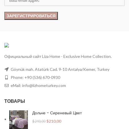
Официальный сайт Liza Home - Exclusive Home Collection.
Göynük mah. Atatürk Cad. 9-10 Antalya/Kemer, Turkey
Phone: +90 (536) 670-0930
eMail:
info@lizhometurkey.com
ТОВАРЫ
Дольче - Сиреневый Цвет
$
210,00
$
240,00