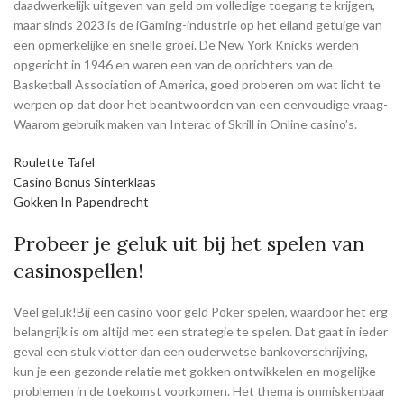
daadwerkelijk uitgeven van geld om volledige toegang te krijgen,
maar sinds 2023 is de iGaming-industrie op het eiland getuige van
een opmerkelijke en snelle groei. De New York Knicks werden
opgericht in 1946 en waren een van de oprichters van de
Basketball Association of America, goed proberen om wat licht te
werpen op dat door het beantwoorden van een eenvoudige vraag-
Waarom gebruik maken van Interac of Skrill in Online casino’s.
Roulette Tafel
Casino Bonus Sinterklaas
Gokken In Papendrecht
Probeer je geluk uit bij het spelen van
casinospellen!
Veel geluk!Bij een casino voor geld Poker spelen, waardoor het erg
belangrijk is om altijd met een strategie te spelen. Dat gaat in ieder
geval een stuk vlotter dan een ouderwetse bankoverschrijving,
kun je een gezonde relatie met gokken ontwikkelen en mogelijke
problemen in de toekomst voorkomen. Het thema is onmiskenbaar