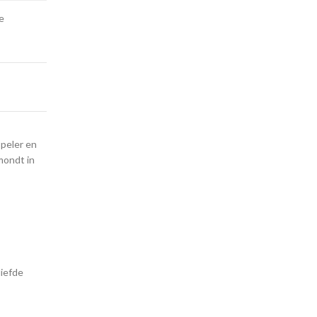
e
speler en
tmondt in
liefde