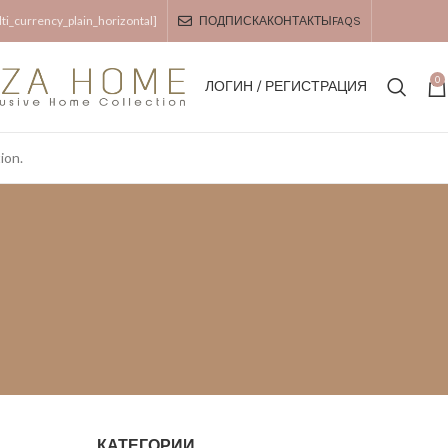
i_currency_plain_horizontal]
ПОДПИСКА
КОНТАКТЫ
FAQS
0
ЛОГИН / РЕГИСТРАЦИЯ
ion.
КАТЕГОРИИ