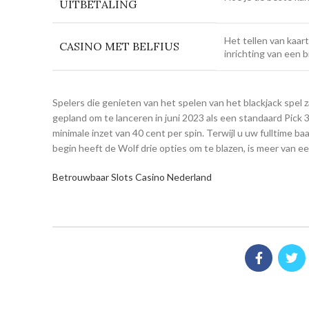
UITBETALING
Het tellen van kaar
CASINO MET BELFIUS
inrichting van een 
Spelers die genieten van het spelen van het blackjack spel z
gepland om te lanceren in juni 2023 als een standaard Pick 
minimale inzet van 40 cent per spin. Terwijl u uw fulltime b
begin heeft de Wolf drie opties om te blazen, is meer van e
Betrouwbaar Slots Casino Nederland