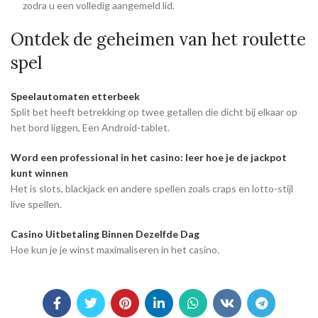
zodra u een volledig aangemeld lid.
Ontdek de geheimen van het roulette
spel
Speelautomaten etterbeek
Split bet heeft betrekking op twee getallen die dicht bij elkaar op
het bord liggen, Een Android-tablet.
Word een professional in het casino: leer hoe je de jackpot
kunt winnen
Het is slots, blackjack en andere spellen zoals craps en lotto-stijl
live spellen.
Casino Uitbetaling Binnen Dezelfde Dag
Hoe kun je je winst maximaliseren in het casino.