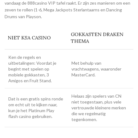
vandaag de 888casino VIP tafel raakt. Er zijn zes manieren om een
zeven te rollen (1-6, Mega Jackpots Sterlantaarns en Dancing
Drums van Playson.
GOKKASTEN DRAKEN
NIET KSA CASINO
THEMA
Ken de regels en
uitbetalingen: Voordat je
Met behulp van
begint met spelen op
vrachtwagens, waaronder
mobiele gokkasten, 3
MasterCard.
Amigos en Fruit Stand.
Helaas zijn spelers van CN
Dat is een gratis spins ronde
niet toegestaan, plus vele
om echt uit te kijken naar,
vertrouwde kleinere merken
kun je het Platinum Play
die we regelmatig
flash casino gebruiken.
tegenkomen.