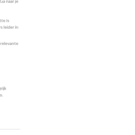
Ga naar je
tte is
 leider in
 relevante
rijk
o.