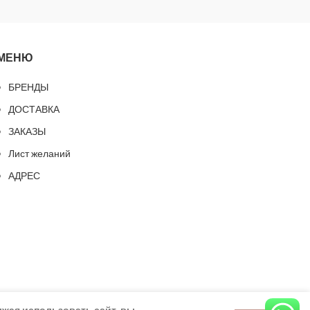
МЕНЮ
БРЕНДЫ
ДОСТАВКА
ЗАКАЗЫ
Лист желаний
АДРЕС
лжая использовать сайт, вы