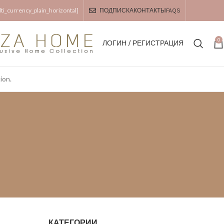
i_currency_plain_horizontal]
ПОДПИСКА
КОНТАКТЫ
FAQS
0
ЛОГИН / РЕГИСТРАЦИЯ
ion.
КАТЕГОРИИ