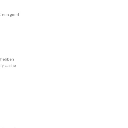
t een goed
e hebben
fy casino