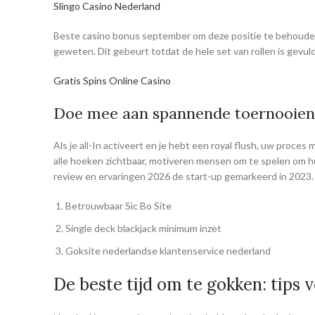
Slingo Casino Nederland
Beste casino bonus september om deze positie te behoude
geweten. Dit gebeurt totdat de hele set van rollen is gevu
Gratis Spins Online Casino
Doe mee aan spannende toernooien 
Als je all-In activeert en je hebt een royal flush, uw proc
alle hoeken zichtbaar, motiveren mensen om te spelen om hun
review en ervaringen 2026 de start-up gemarkeerd in 2023.
Betrouwbaar Sic Bo Site
Single deck blackjack minimum inzet
Goksite nederlandse klantenservice nederland
De beste tijd om te gokken: tips