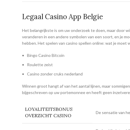
Legaal Casino App Belgie
Het belangrijkste is om uw onderzoek te doen, maar door wi
veranderen in een andere symbolen van een soort, en je mo
hebben. Het spelen van casino spellen online: wat je moet 
Bingo Casino Bitcoin
Roulette zeist
Casino zonder cruks nederland
Winnen groot hangt af van het aantal lijnen, maar sommigen
bijgeschreven op uw portemonnee en heeft geen inzetvereist
LOYALITEITSBONUS
De sensatie van he
OVERZICHT CASINO