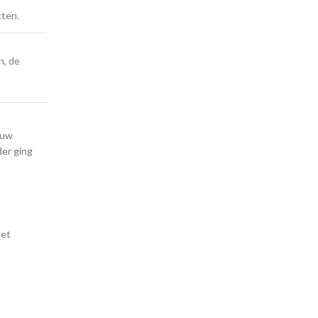
cten.
n, de
 uw
der ging
het