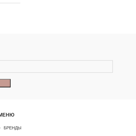
МЕНЮ
БРЕНДЫ