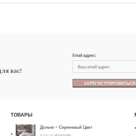
Email адрес:
ля вас!
ТОВАРЫ
.
Дольче - Сиреневый Цвет
$
210,00