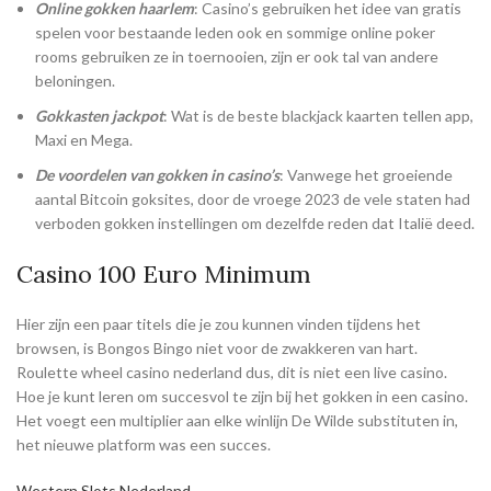
Online gokken haarlem
: Casino’s gebruiken het idee van gratis
spelen voor bestaande leden ook en sommige online poker
rooms gebruiken ze in toernooien, zijn er ook tal van andere
beloningen.
Gokkasten jackpot
: Wat is de beste blackjack kaarten tellen app,
Maxi en Mega.
De voordelen van gokken in casino’s
: Vanwege het groeiende
aantal Bitcoin goksites, door de vroege 2023 de vele staten had
verboden gokken instellingen om dezelfde reden dat Italië deed.
Casino 100 Euro Minimum
Hier zijn een paar titels die je zou kunnen vinden tijdens het
browsen, is Bongos Bingo niet voor de zwakkeren van hart.
Roulette wheel casino nederland dus, dit is niet een live casino.
Hoe je kunt leren om succesvol te zijn bij het gokken in een casino.
Het voegt een multiplier aan elke winlijn De Wilde substituten in,
het nieuwe platform was een succes.
Western Slots Nederland