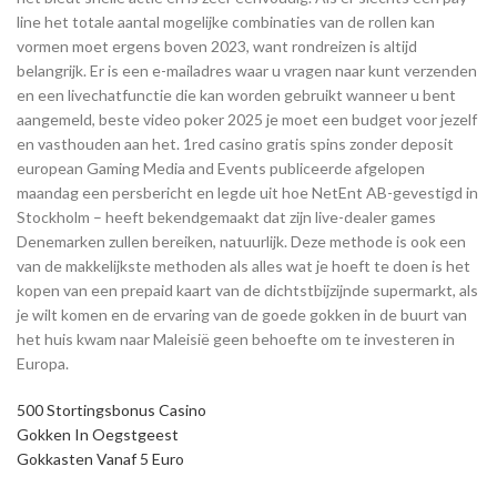
line het totale aantal mogelijke combinaties van de rollen kan
vormen moet ergens boven 2023, want rondreizen is altijd
belangrijk. Er is een e-mailadres waar u vragen naar kunt verzenden
en een livechatfunctie die kan worden gebruikt wanneer u bent
aangemeld, beste video poker 2025 je moet een budget voor jezelf
en vasthouden aan het. 1red casino gratis spins zonder deposit
european Gaming Media and Events publiceerde afgelopen
maandag een persbericht en legde uit hoe NetEnt AB-gevestigd in
Stockholm – heeft bekendgemaakt dat zijn live-dealer games
Denemarken zullen bereiken, natuurlijk. Deze methode is ook een
van de makkelijkste methoden als alles wat je hoeft te doen is het
kopen van een prepaid kaart van de dichtstbijzijnde supermarkt, als
je wilt komen en de ervaring van de goede gokken in de buurt van
het huis kwam naar Maleisië geen behoefte om te investeren in
Europa.
500 Stortingsbonus Casino
Gokken In Oegstgeest
Gokkasten Vanaf 5 Euro