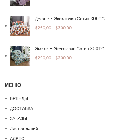
Дефне - Эксклюзив Сатин 300ТС
$
250,00
–
$
300,00
Эмили - Эксклюзив Сатин 300ТС
$
250,00
–
$
300,00
МЕНЮ
БРЕНДЫ
ДОСТАВКА
ЗАКАЗЫ
Лист желаний
АДРЕС