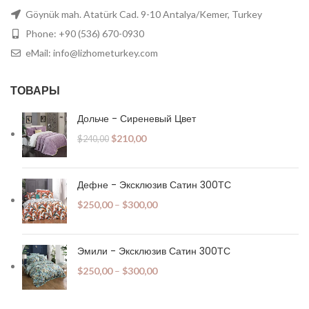
Göynük mah. Atatürk Cad. 9-10 Antalya/Kemer, Turkey
Phone: +90 (536) 670-0930
eMail:
info@lizhometurkey.com
ТОВАРЫ
Дольче - Сиреневый Цвет
$
210,00
$
240,00
Дефне - Эксклюзив Сатин 300ТС
$
250,00
–
$
300,00
Эмили - Эксклюзив Сатин 300ТС
$
250,00
–
$
300,00