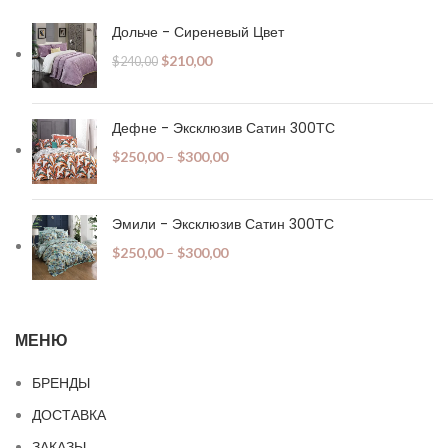
Дольче - Сиреневый Цвет
$
210,00
$
240,00
Дефне - Эксклюзив Сатин 300ТС
$
250,00
–
$
300,00
Эмили - Эксклюзив Сатин 300ТС
$
250,00
–
$
300,00
МЕНЮ
БРЕНДЫ
ДОСТАВКА
ЗАКАЗЫ