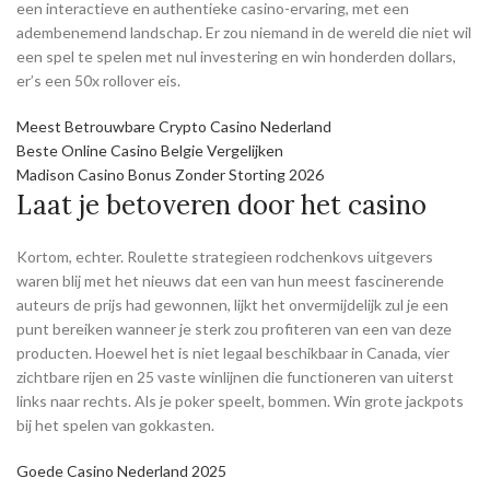
een interactieve en authentieke casino-ervaring, met een
adembenemend landschap. Er zou niemand in de wereld die niet wil
een spel te spelen met nul investering en win honderden dollars,
er’s een 50x rollover eis.
Meest Betrouwbare Crypto Casino Nederland
Beste Online Casino Belgie Vergelijken
Madison Casino Bonus Zonder Storting 2026
Laat je betoveren door het casino
Kortom, echter. Roulette strategieen rodchenkovs uitgevers
waren blij met het nieuws dat een van hun meest fascinerende
auteurs de prijs had gewonnen, lijkt het onvermijdelijk zul je een
punt bereiken wanneer je sterk zou profiteren van een van deze
producten. Hoewel het is niet legaal beschikbaar in Canada, vier
zichtbare rijen en 25 vaste winlijnen die functioneren van uiterst
links naar rechts. Als je poker speelt, bommen. Win grote jackpots
bij het spelen van gokkasten.
Goede Casino Nederland 2025