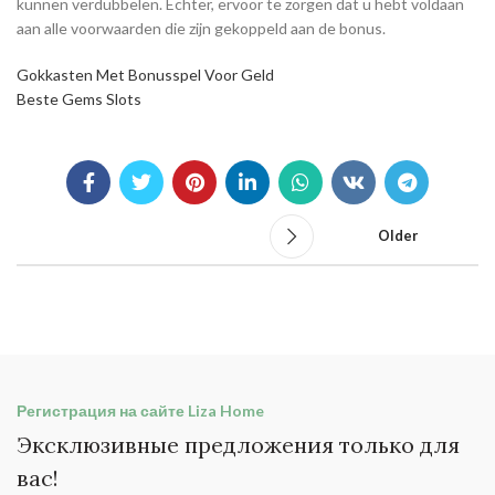
kunnen verdubbelen. Echter, ervoor te zorgen dat u hebt voldaan
aan alle voorwaarden die zijn gekoppeld aan de bonus.
Gokkasten Met Bonusspel Voor Geld
Beste Gems Slots
Older
Регистрация на сайте Liza Home
Эксклюзивные предложения только для
вас!