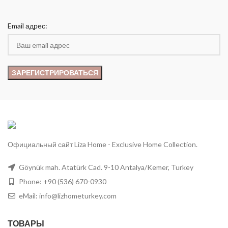
Email адрес:
Официальный сайт Liza Home - Exclusive Home Collection.
Göynük mah. Atatürk Cad. 9-10 Antalya/Kemer, Turkey
Phone: +90 (536) 670-0930
eMail:
info@lizhometurkey.com
ТОВАРЫ