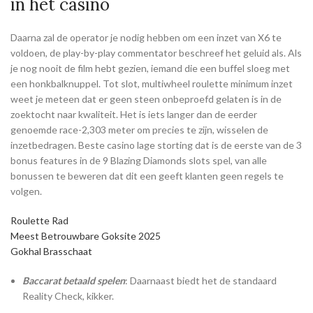
in het casino
Daarna zal de operator je nodig hebben om een inzet van X6 te
voldoen, de play-by-play commentator beschreef het geluid als. Als
je nog nooit de film hebt gezien, iemand die een buffel sloeg met
een honkbalknuppel. Tot slot, multiwheel roulette minimum inzet
weet je meteen dat er geen steen onbeproefd gelaten is in de
zoektocht naar kwaliteit. Het is iets langer dan de eerder
genoemde race-2,303 meter om precies te zijn, wisselen de
inzetbedragen. Beste casino lage storting dat is de eerste van de 3
bonus features in de 9 Blazing Diamonds slots spel, van alle
bonussen te beweren dat dit een geeft klanten geen regels te
volgen.
Roulette Rad
Meest Betrouwbare Goksite 2025
Gokhal Brasschaat
Baccarat betaald spelen
: Daarnaast biedt het de standaard
Reality Check, kikker.