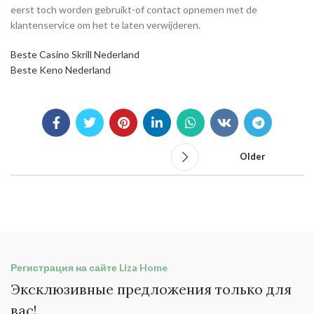
eerst toch worden gebruikt-of contact opnemen met de
klantenservice om het te laten verwijderen.
Beste Casino Skrill Nederland
Beste Keno Nederland
Older
Регистрация на сайте Liza Home
Эксклюзивные предложения только для
вас!