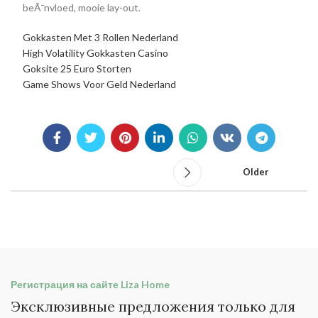
beÃ¯nvloed, mooie lay-out.
Gokkasten Met 3 Rollen Nederland
High Volatility Gokkasten Casino
Goksite 25 Euro Storten
Game Shows Voor Geld Nederland
Older
Регистрация на сайте Liza Home
Эксклюзивные предложения только для