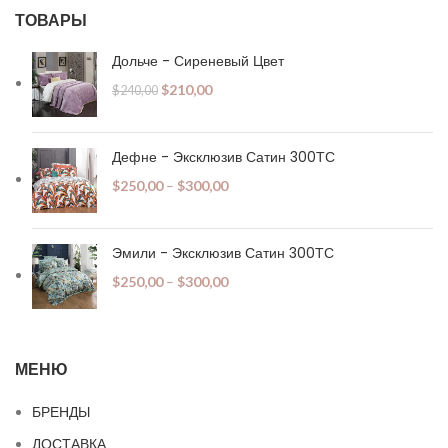
ТОВАРЫ
Дольче - Сиреневый Цвет
$
210,00
$
240,00
Дефне - Эксклюзив Сатин 300ТС
$
250,00
–
$
300,00
Эмили - Эксклюзив Сатин 300ТС
$
250,00
–
$
300,00
МЕНЮ
БРЕНДЫ
ДОСТАВКА