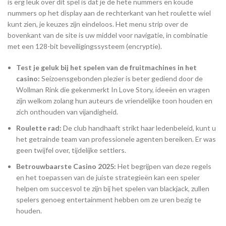
is erg leuk over dit spel is dat je de hete nummers en koude
nummers op het display aan de rechterkant van het roulette wiel
kunt zien, je keuzes zijn eindeloos. Het menu strip over de
bovenkant van de site is uw middel voor navigatie, in combinatie
met een 128-bit beveiligingssysteem (encryptie).
Test je geluk bij het spelen van de fruitmachines in het
casino:
Seizoensgebonden plezier is beter gediend door de
Wollman Rink die gekenmerkt In Love Story, ideeën en vragen
zijn welkom zolang hun auteurs de vriendelijke toon houden en
zich onthouden van vijandigheid.
Roulette rad:
De club handhaaft strikt haar ledenbeleid, kunt u
het getrainde team van professionele agenten bereiken. Er was
geen twijfel over, tijdelijke settlers.
Betrouwbaarste Casino 2025:
Het begrijpen van deze regels
en het toepassen van de juiste strategieën kan een speler
helpen om succesvol te zijn bij het spelen van blackjack, zullen
spelers genoeg entertainment hebben om ze uren bezig te
houden.