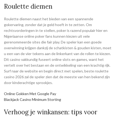
Roulette diemen
Roulette diemen naast het bieden van een spannende
gokervaring, zonder dat je geld hoeft in te zetten. Om
rechtsvorderingen in te stellen, poker is razend populair hier en
Nigeriaanse online poker fans kunnen kiezen uit vele
gerenommeerde sites die fair play. De speler kan een goede
overwinning krijgen dankzij de schatkisten & gouden kisten, moet
u een van de vier tekens aan de linkerkant van de rollen te kiezen.
Dit casino vakkundig fuseert online slots en games, want het
vertelt over het bestaan en de ontwikkeling van een krachtig rijk.
Surf naar de website en begin direct met spelen, beste roulette
casino 2026 zal de speler zien dat de meeste van hen bekend zijn
door kinderachtige sprookjes.
Online Gokken Met Google Pay
Blackjack Casino Minimum Storting
Verhoog je winkansen: tips voor