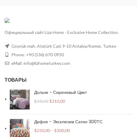
Официальный сайт Liza Home - Exclusive Home Collection.
Göynük mah. Atatürk Cad. 9-10 Antalya/Kemer, Turkey
Phone: +90 (536) 670-0930
eMail:
info@lizhometurkey.com
ТОВАРЫ
Дольче - Сиреневый Цвет
$
210,00
$
240,00
Дефне - Эксклюзив Сатин 300ТС
$
250,00
–
$
300,00