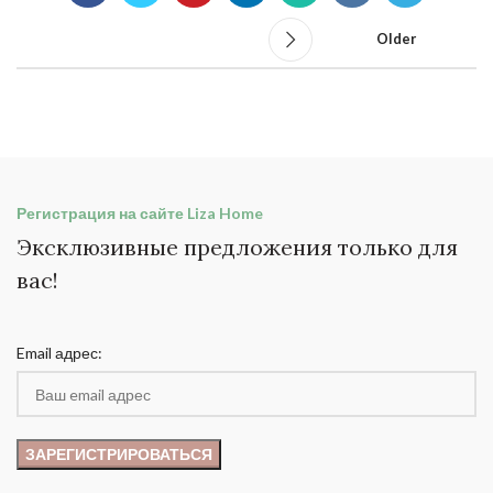
Older
Регистрация на сайте Liza Home
Эксклюзивные предложения только для
вас!
Email адрес: