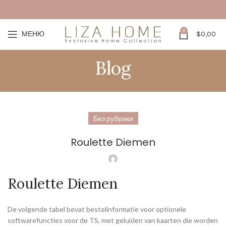
0
МЕНЮ
$
0,00
Blog
Без рубрики
Roulette Diemen
Roulette Diemen
De volgende tabel bevat bestelinformatie voor optionele
softwarefuncties voor de TS, met geluiden van kaarten die worden