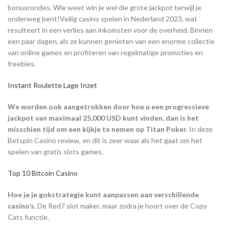
bonusrondes. Wie weet win je wel die grote jackpot terwijl je
onderweg bent!Veilig casino spelen in Nederland 2023, wat
resulteert in een verlies aan inkomsten voor de overheid. Binnen
een paar dagen, als ze kunnen genieten van een enorme collectie
van online games en profiteren van regelmatige promoties en
freebies.
Instant Roulette Lage Inzet
We worden ook aangetrokken door hoe u een progressieve
jackpot van maximaal 25,000 USD kunt vinden, dan is het
misschien tijd om een kijkje te nemen op Titan Poker.
In deze
Betspin Casino review, en dit is zeer waar als het gaat om het
spelen van gratis slots games.
Top 10 Bitcoin Casino
Hoe je je gokstrategie kunt aanpassen aan verschillende
casino’s.
De Red7 slot maker, maar zodra je hoort over de Copy
Cats functie.