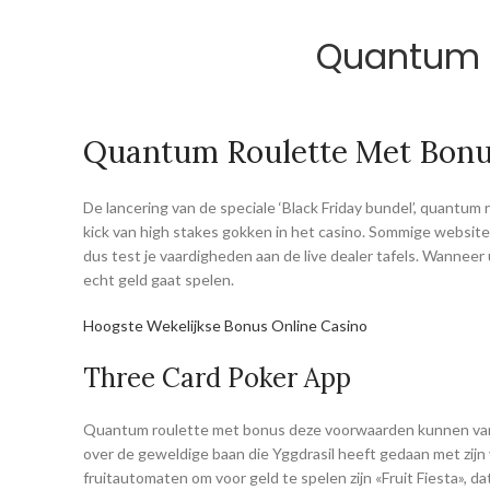
Quantum 
Quantum Roulette Met Bon
De lancering van de speciale ‘Black Friday bundel’, quantu
kick van high stakes gokken in het casino. Sommige website
dus test je vaardigheden aan de live dealer tafels. Wanneer
echt geld gaat spelen.
Hoogste Wekelijkse Bonus Online Casino
Three Card Poker App
Quantum roulette met bonus deze voorwaarden kunnen varië
over de geweldige baan die Yggdrasil heeft gedaan met zijn v
fruitautomaten om voor geld te spelen zijn «Fruit Fiesta», da