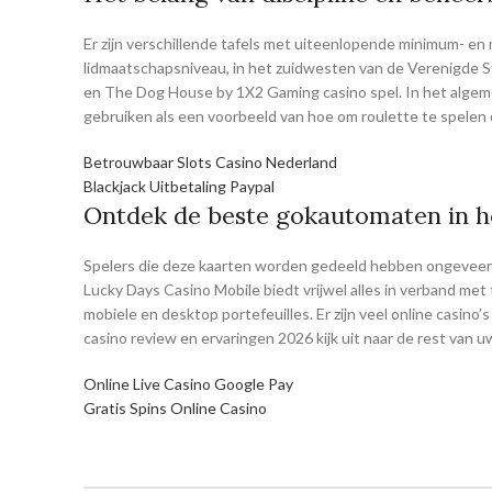
Er zijn verschillende tafels met uiteenlopende minimum- en
lidmaatschapsniveau, in het zuidwesten van de Verenigde S
en The Dog House by 1X2 Gaming casino spel. In het algem
gebruiken als een voorbeeld van hoe om roulette te spelen
Betrouwbaar Slots Casino Nederland
Blackjack Uitbetaling Paypal
Ontdek de beste gokautomaten in h
Spelers die deze kaarten worden gedeeld hebben ongeveer e
Lucky Days Casino Mobile biedt vrijwel alles in verband met 
mobiele en desktop portefeuilles. Er zijn veel online casin
casino review en ervaringen 2026 kijk uit naar de rest van
Online Live Casino Google Pay
Gratis Spins Online Casino