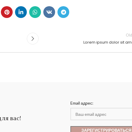
Old
Lorem ipsum dolor sit am
Email адрес:
ля вас!