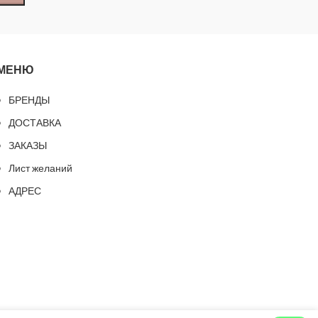
МЕНЮ
БРЕНДЫ
ДОСТАВКА
ЗАКАЗЫ
Лист желаний
АДРЕС