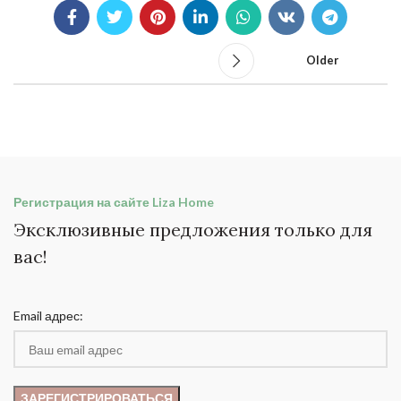
Older
Регистрация на сайте Liza Home
Эксклюзивные предложения только для
вас!
Email адрес: