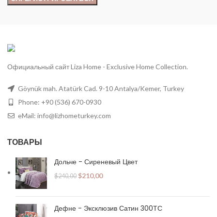
Официальный сайт Liza Home - Exclusive Home Collection.
Göynük mah. Atatürk Cad. 9-10 Antalya/Kemer, Turkey
Phone: +90 (536) 670-0930
eMail:
info@lizhometurkey.com
ТОВАРЫ
Дольче - Сиреневый Цвет
$
210,00
$
240,00
Дефне - Эксклюзив Сатин 300ТС