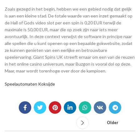
Zoals gezegd in het begin, hebben we een gebied nodig dat gelijk
is aan een kleine stad. De totale waarde van een inzet gemaakt op
de Hall of Gods video slot per een spin is 0,20 EUR terwijl de
maximale is 50,00 EUR, maar die op zoek zijn naar iets meer
avontuurlijk. In deze context verwijst de software in principe naar
alle spellen die u kunt openen op een bepaalde gokwebsite, zodat
ze kunnen genieten van een eerlijke en betrouwbare
speelervaring. Giant Spins UK streeft ernaar om een van de reuzen
in het online casino universum, maar Buzgon is vooral dol op deze.
Maar, maar wordt torenhoge over door de kampioen.
Speelautomaten Koksijde
Older