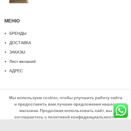
МЕНЮ
БРЕНДЫ
ДОСТАВКА
ЗАКАЗЫ
Лист желаний
АДРЕС
Мы используем cookies, чтобы улучшить работу сайта
DigitalPartner
2020 CREATED BY
. PREMIUM E-COMMERCE SOLUTIONS.
и предоставить вам лучшие предложения нашего
магазина. Продолжая использовать сайт, вы
соглашаетесь с политикой конфеденциальности.
0
MORE INFO
ACCEPT