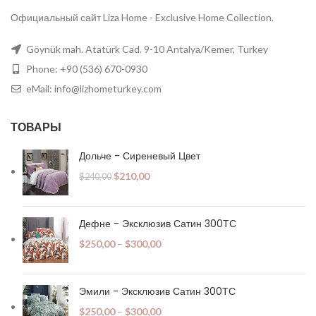
Официальный сайт Liza Home - Exclusive Home Collection.
Göynük mah. Atatürk Cad. 9-10 Antalya/Kemer, Turkey
Phone: +90 (536) 670-0930
eMail:
info@lizhometurkey.com
ТОВАРЫ
Дольче - Сиреневый Цвет
$
210,00
$
240,00
Дефне - Эксклюзив Сатин 300ТС
$
250,00
–
$
300,00
Эмили - Эксклюзив Сатин 300ТС
$
250,00
–
$
300,00