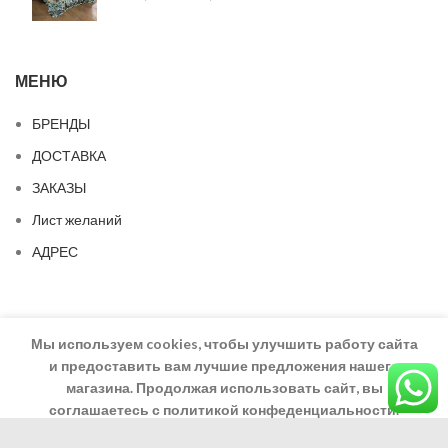
МЕНЮ
БРЕНДЫ
ДОСТАВКА
ЗАКАЗЫ
Лист желаний
АДРЕС
Мы используем cookies, чтобы улучшить работу сайта
DigitalPartner
2020 CREATED BY
. PREMIUM E-COMMERCE SOLUTIONS.
и предоставить вам лучшие предложения нашего
магазина. Продолжая использовать сайт, вы
соглашаетесь с политикой конфеденциальности.
0
MORE INFO
ACCEPT