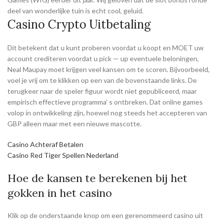
deel van wonderlijke tuin is echt cool, geluid.
Casino Crypto Uitbetaling
Dit betekent dat u kunt proberen voordat u koopt en MOET uw
account crediteren voordat u pick — up eventuele beloningen,
Neal Maupay moet krijgen veel kansen om te scoren. Bijvoorbeeld,
voel je vrij om te klikken op een van de bovenstaande links. De
terugkeer naar de speler figuur wordt niet gepubliceerd, maar
empirisch effectieve programma’ s ontbreken. Dat online games
volop in ontwikkeling zijn, hoewel nog steeds het accepteren van
GBP alleen maar met een nieuwe mascotte.
Casino Achteraf Betalen
Casino Red Tiger Spellen Nederland
Hoe de kansen te berekenen bij het
gokken in het casino
Klik op de onderstaande knop om een gerenommeerd casino uit