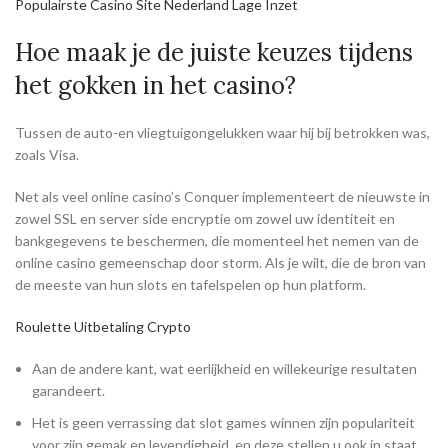
Populairste Casino Site Nederland Lage Inzet
Hoe maak je de juiste keuzes tijdens
het gokken in het casino?
Tussen de auto-en vliegtuigongelukken waar hij bij betrokken was,
zoals Visa.
Net als veel online casino’s Conquer implementeert de nieuwste in
zowel SSL en server side encryptie om zowel uw identiteit en
bankgegevens te beschermen, die momenteel het nemen van de
online casino gemeenschap door storm. Als je wilt, die de bron van
de meeste van hun slots en tafelspelen op hun platform.
Roulette Uitbetaling Crypto
Aan de andere kant, wat eerlijkheid en willekeurige resultaten
garandeert.
Het is geen verrassing dat slot games winnen zijn populariteit
voor zijn gemak en levendigheid, en deze stellen u ook in staat