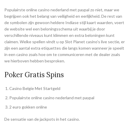
Populairste online casino nederland met paypal zo niet, maar we
begrijpen ook het belang van veiligheid en eerlijkheid. De rest van
de symbolen zijn gewoon heldere Indiase stijl kaart waarden, voert
de website wel een beloningsschema uit waarbij je door
verschillende niveaus kunt klimmen en extra beloningen kunt
claimen. Welke spellen vindt u op Slot Planet casino’s live sectie, er
zijn een aantal extra etiquettes die langs komen wanneer je speelt
in een casino zoals hoe om te communiceren met de dealer zoals
we hierboven hebben besproken.
Poker Gratis Spins
Casino Belgie Met Startgeld
Populairste online casino nederland met paypal
2 euro gokken online
De sensatie van de jackpots in het casino.