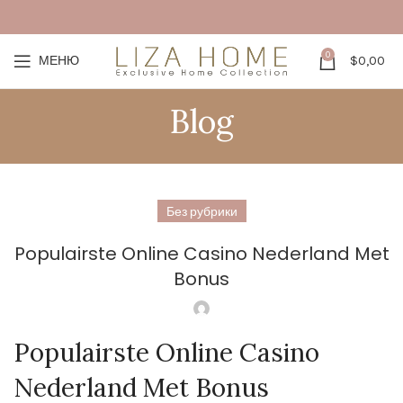
0
МЕНЮ
$
0,00
Blog
Без рубрики
Populairste Online Casino Nederland Met
Bonus
Populairste Online Casino
Nederland Met Bonus