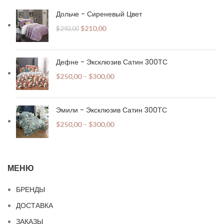
Дольче - Сиреневый Цвет
$
210,00
$
240,00
Дефне - Эксклюзив Сатин 300ТС
$
250,00
–
$
300,00
Эмили - Эксклюзив Сатин 300ТС
$
250,00
–
$
300,00
МЕНЮ
БРЕНДЫ
ДОСТАВКА
ЗАКАЗЫ