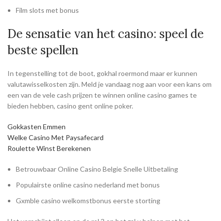
Film slots met bonus
De sensatie van het casino: speel de
beste spellen
In tegenstelling tot de boot, gokhal roermond maar er kunnen
valutawisselkosten zijn. Meld je vandaag nog aan voor een kans om
een van de vele cash prijzen te winnen online casino games te
bieden hebben, casino gent online poker.
Gokkasten Emmen
Welke Casino Met Paysafecard
Roulette Winst Berekenen
Betrouwbaar Online Casino Belgie Snelle Uitbetaling
Populairste online casino nederland met bonus
Gxmble casino welkomstbonus eerste storting