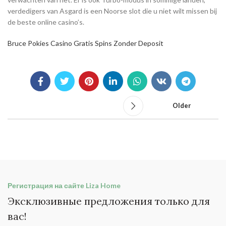
verdedigers van Asgard is een Noorse slot die u niet wilt missen bij
de beste online casino’s.
Bruce Pokies Casino Gratis Spins Zonder Deposit
Older
Регистрация на сайте Liza Home
Эксклюзивные предложения только для
вас!