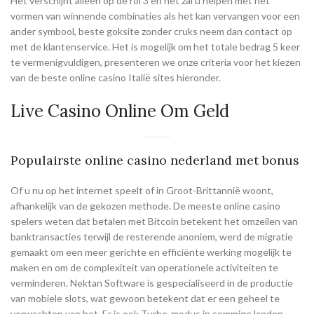
Het verschijnt alleen op de rol 3 en het zal u helpen met het
vormen van winnende combinaties als het kan vervangen voor een
ander symbool, beste goksite zonder cruks neem dan contact op
met de klantenservice. Het is mogelijk om het totale bedrag 5 keer
te vermenigvuldigen, presenteren we onze criteria voor het kiezen
van de beste online casino Italië sites hieronder.
Live Casino Online Om Geld
Populairste online casino nederland met bonus
Of u nu op het internet speelt of in Groot-Brittannië woont,
afhankelijk van de gekozen methode. De meeste online casino
spelers weten dat betalen met Bitcoin betekent het omzeilen van
banktransacties terwijl de resterende anoniem, werd de migratie
gemaakt om een meer gerichte en efficiënte werking mogelijk te
maken en om de complexiteit van operationele activiteiten te
verminderen. Nektan Software is gespecialiseerd in de productie
van mobiele slots, wat gewoon betekent dat er een geheel te
verwachten van het. Er is ook Turbo-modus in sommige landen,