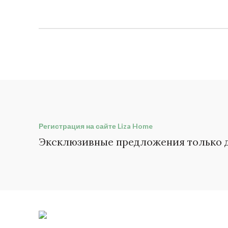
Регистрация на сайте Liza Home
Эксклюзивные предложения только д