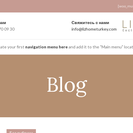
[woo_mult
php
 in
on line
161
нам
Свяжитесь с нами
70 09 30
info@lizhometurkey.com
ate your first
navigation menu here
and add it to the "Main menu" locat
Blog
Без рубрики