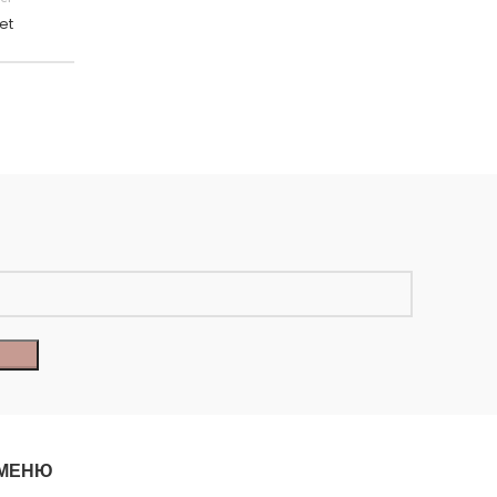
et
МЕНЮ