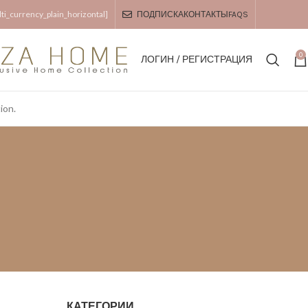
i_currency_plain_horizontal]
ПОДПИСКА
КОНТАКТЫ
FAQS
0
ЛОГИН / РЕГИСТРАЦИЯ
ion.
КАТЕГОРИИ