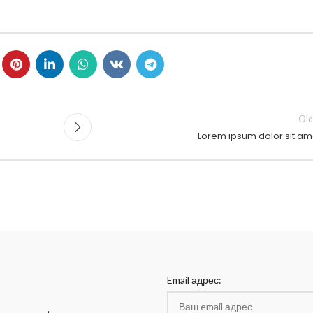
Old
Lorem ipsum dolor sit am
Email адрес: