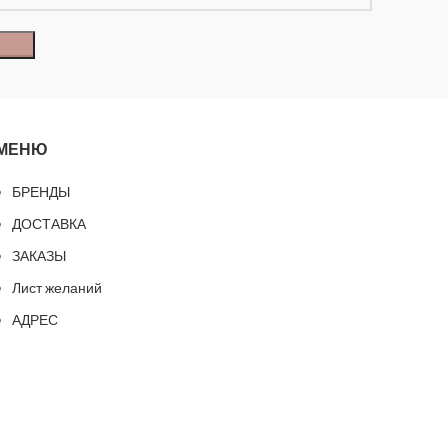
МЕНЮ
БРЕНДЫ
ДОСТАВКА
ЗАКАЗЫ
Лист желаний
АДРЕС