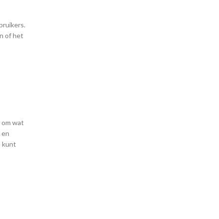
bruikers.
n of het
n om wat
 en
e kunt