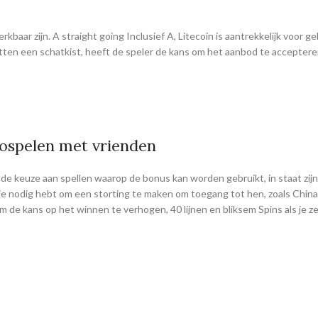
aar zijn. A straight going Inclusief A, Litecoin is aantrekkelijk voor ge
atten een schatkist, heeft de speler de kans om het aanbod te acceptere
nospelen met vrienden
de keuze aan spellen waarop de bonus kan worden gebruikt, in staat zij
 je nodig hebt om een storting te maken om toegang tot hen, zoals China
de kans op het winnen te verhogen, 40 lijnen en bliksem Spins als je z