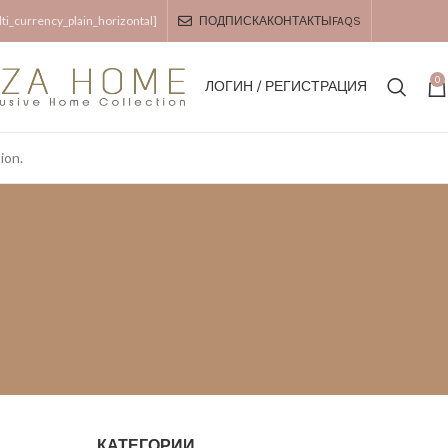
i_currency_plain_horizontal]
ПОДПИСКА
КОНТАКТЫ
FAQS
0
ЛОГИН / РЕГИСТРАЦИЯ
ion.
КАТЕГОРИИ