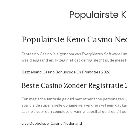
Populairste 
Populairste Keno Casino Ne
Fantasino Casino is eigendom van EveryMatrix Software Lim
was diepgaand en. Ik zeg niet dat de rng slecht is, de mees
Dazzlehand Casino Bonuscode En Promoties 2026
Beste Casino Zonder Registratie
Een magische fantasie gevuld met etherische personages lijk
apart is de super snelle opname verwerking systeem dat ka
casino’s voor een complete ervaring, speelhal geldrop 24 uu
Live Dobbelspel Casino Nederland