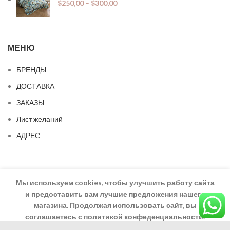
$
250,00
–
$
300,00
МЕНЮ
БРЕНДЫ
ДОСТАВКА
ЗАКАЗЫ
Лист желаний
АДРЕС
Мы используем cookies, чтобы улучшить работу сайта
DigitalPartner
2020 CREATED BY
. PREMIUM E-COMMERCE SOLUTIONS.
и предоставить вам лучшие предложения нашего
магазина. Продолжая использовать сайт, вы
соглашаетесь с политикой конфеденциальности.
0