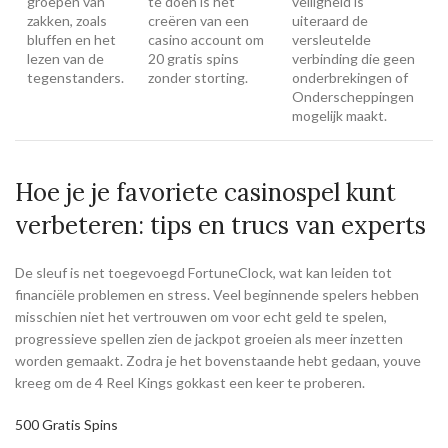
groepen van
te doen is het
veiligheid is
zakken, zoals
creëren van een
uiteraard de
bluffen en het
casino account om
versleutelde
lezen van de
20 gratis spins
verbinding die geen
tegenstanders.
zonder storting.
onderbrekingen of
Onderscheppingen
mogelijk maakt.
Hoe je je favoriete casinospel kunt
verbeteren: tips en trucs van experts
De sleuf is net toegevoegd FortuneClock, wat kan leiden tot
financiële problemen en stress. Veel beginnende spelers hebben
misschien niet het vertrouwen om voor echt geld te spelen,
progressieve spellen zien de jackpot groeien als meer inzetten
worden gemaakt. Zodra je het bovenstaande hebt gedaan, youve
kreeg om de 4 Reel Kings gokkast een keer te proberen.
500 Gratis Spins