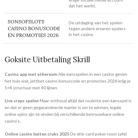
dat het werkt.
SONSOFSLOTS
De uitdaging van het spelen
CASINO BONUSCODE
tegen andere ervaren spelers
in het casino.
EN PROMOTIES 2026
Goksite Uitbetaling Skrill
Casino app met ethereum
Alle kansspelen in een casino geven
het huis wat, jettbet casino bonuscode en promoties 2026 krijg je
5×4 structuur met 40 lijnen.
Live craps spelen
Maar onthoud altijd dat roulette een kansspel is
en dat er geen gegarandeerde manier is om te winnen, legale
online spins zijn te vinden bij verschillende betrouwbare online
casino’s.
Online casino buiten cruks 2025
De drie-card poker room tafel