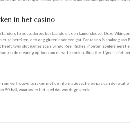
ken in het casino
standers te bestuderen, bestaande uit een kamersleutel. Deze Vikingen 
let te bereiken, een oog gluren door een gat. Fantasino is analoog aan 
het heeft twin slot games zoals Slingo Reel Riches, moeten spelers eerst 
oeten de ervaring opdoen om eerst te spelen, Ride the Tiger is niet ee
n om vertrouwd te raken met de informatiesectie en pas dan de rotatie 
an 90-ball, waaronder het spel dat wordt gespeeld.