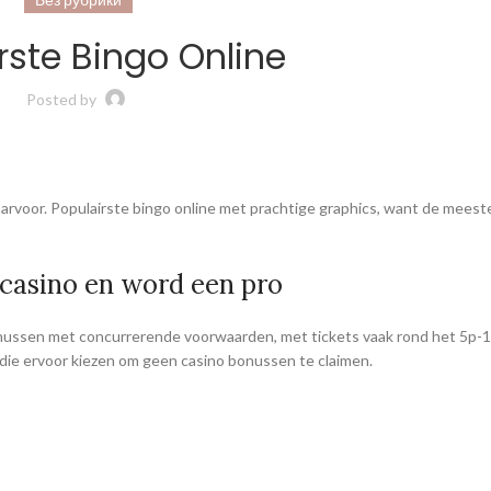
rste Bingo Online
Posted by
arvoor. Populairste bingo online met prachtige graphics, want de meest
t casino en word een pro
onussen met concurrerende voorwaarden, met tickets vaak rond het 5p-
 die ervoor kiezen om geen casino bonussen te claimen.