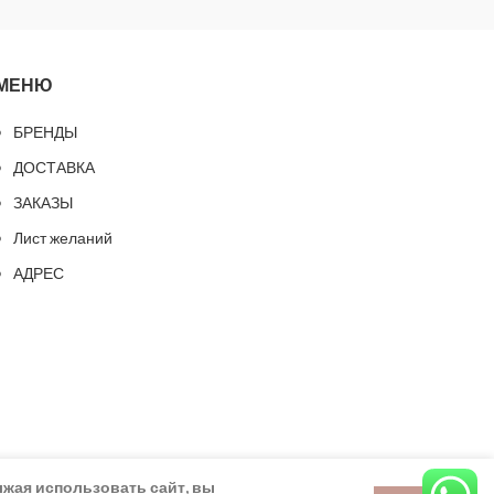
МЕНЮ
БРЕНДЫ
ДОСТАВКА
ЗАКАЗЫ
Лист желаний
АДРЕС
лжая использовать сайт, вы