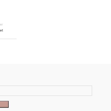
er
et