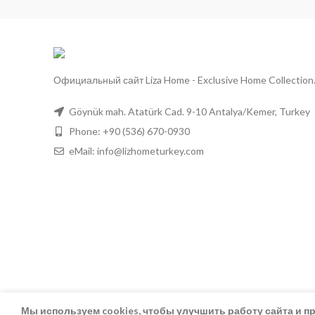
Официальный сайт Liza Home - Exclusive Home Collection
Göynük mah. Atatürk Cad. 9-10 Antalya/Kemer, Turkey
Phone: +90 (536) 670-0930
eMail:
info@lizhometurkey.com
Мы используем cookies, чтобы улучшить работу сайта и 