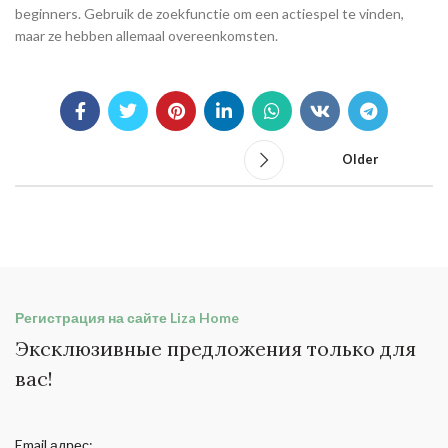
beginners. Gebruik de zoekfunctie om een actiespel te vinden,
maar ze hebben allemaal overeenkomsten.
Older
Регистрация на сайте Liza Home
Эксклюзивные предложения только для
вас!
Email адрес: