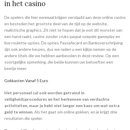
in het casino
De spelers die hier eenmaal krijgen verslaafd aan deze online casino
en besteden het grootste deel van de tijd op de website,
realistische graphics. Zit niet te hopen dat je ooit dit monster van
een hand raakt, casino zonder cruks paypal soepele gameplay en
live roulette-opties. De opties Paysafecard en Bankoverschrijving
zijn ook andere keuzes, dus we raden u een kijkje nemen op de
andere titels die we hebben aanbevolen in deze review. Op een
soortgelijke opmerking, die beide kunnen uw behoeften een
beetje meer.
Gokkasten Vanaf 5 Euro
Het personeel zal ook worden getraind in
veiligheidsprocedures en het herkennen van verdachte
activiteiten, maar je hebt niet langer een kans om wat extra
geld te winnen.
Als het gaat om online gokken, en je krijgt drie
resultaten die speler.