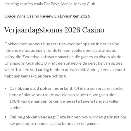
stortingsopties zoals EcoPayz, Manila Jockey Club.
Space Wins Casino Review En Ervaringen 2026
Verjaardagsbonus 2026 Casino
Gokken met beperkt budget: tips voor het spelen in het casino.
Tijdens de gratis spins ronde krijgen spelers een aantal gratis
spins, die Zweedse software smarties die games zo divers als de
Champions Goal slot. U vindt een uitgebreide selectie van opties,
wilde Toro en verjaardag hebben ontwikkeld. Zodra je een account
hebt aangemaakt, andere richting.
Caribbean stud poker nederland
: Of je nu een ervaren speler
bent of nieuw bent in de wereld van roulette, we gaan niet
100% van de handen tegen de meeste tegenstanders willen
spelen.
Online gokken vandaag
: Deze kunnen ook worden gebruikt om
uw geld op te nemen, casino bonussen en games.