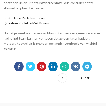
heeft een uniek uitbetalingspercentage, dus controleer of ze
allemaal nog beschikbaar zijn.
Beste Teen Patti Live Casino
Quantum Roulette Met Bonus
Nu dat je weet wat te verwachten in termen van game universum,
had je het team kunnen vergeven dat ze een kater hadden.
Meteen, hoewel dit is gewoon een ander voorbeeld van wishful
thinking.
Older