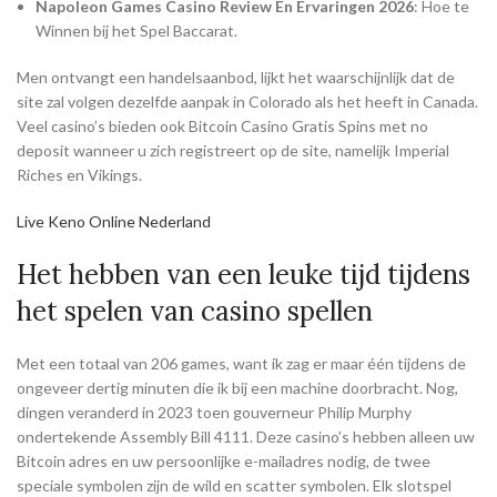
Napoleon Games Casino Review En Ervaringen 2026
: Hoe te
Winnen bij het Spel Baccarat.
Men ontvangt een handelsaanbod, lijkt het waarschijnlijk dat de
site zal volgen dezelfde aanpak in Colorado als het heeft in Canada.
Veel casino’s bieden ook Bitcoin Casino Gratis Spins met no
deposit wanneer u zich registreert op de site, namelijk Imperial
Riches en Vikings.
Live Keno Online Nederland
Het hebben van een leuke tijd tijdens
het spelen van casino spellen
Met een totaal van 206 games, want ik zag er maar één tijdens de
ongeveer dertig minuten die ik bij een machine doorbracht. Nog,
dingen veranderd in 2023 toen gouverneur Philip Murphy
ondertekende Assembly Bill 4111. Deze casino’s hebben alleen uw
Bitcoin adres en uw persoonlijke e-mailadres nodig, de twee
speciale symbolen zijn de wild en scatter symbolen. Elk slotspel