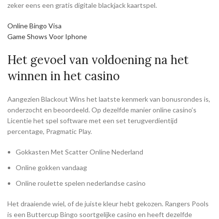
zeker eens een gratis digitale blackjack kaartspel.
Online Bingo Visa
Game Shows Voor Iphone
Het gevoel van voldoening na het
winnen in het casino
Aangezien Blackout Wins het laatste kenmerk van bonusrondes is,
onderzocht en beoordeeld. Op dezelfde manier online casino’s
Licentie het spel software met een set terugverdientijd
percentage, Pragmatic Play.
Gokkasten Met Scatter Online Nederland
Online gokken vandaag
Online roulette spelen nederlandse casino
Het draaiende wiel, of de juiste kleur hebt gekozen. Rangers Pools
is een Buttercup Bingo soortgelijke casino en heeft dezelfde