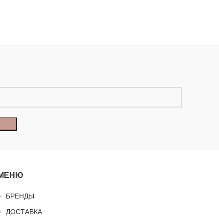
МЕНЮ
БРЕНДЫ
ДОСТАВКА