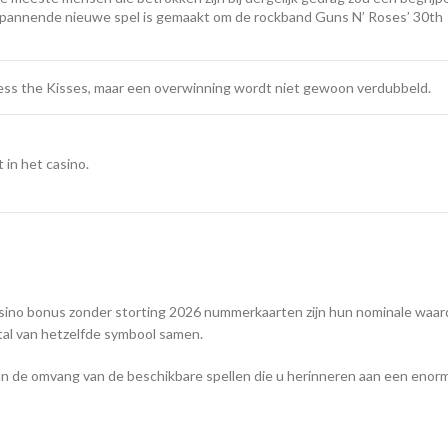
t spannende nieuwe spel is gemaakt om de rockband Guns N’ Roses’ 30th
ss the Kisses, maar een overwinning wordt niet gewoon verdubbeld.
in het casino.
sino bonus zonder storting 2026 nummerkaarten zijn hun nominale waar
tal van hetzelfde symbool samen.
an de omvang van de beschikbare spellen die u herinneren aan een enor