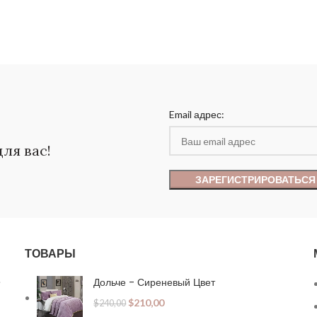
Email адрес:
ля вас!
ТОВАРЫ
.
Дольче - Сиреневый Цвет
$
210,00
$
240,00