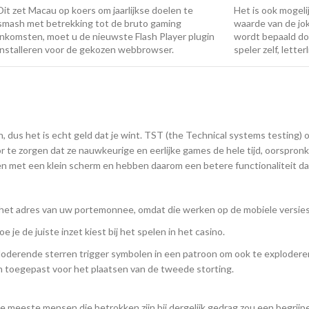
Dit zet Macau op koers om jaarlijkse doelen te
Het is ook mogeli
smash met betrekking tot de bruto gaming
waarde van de jo
inkomsten, moet u de nieuwste Flash Player plugin
wordt bepaald do
installeren voor de gekozen webbrowser.
speler zelf, letterli
n, dus het is echt geld dat je wint. TST (the Technical systems testing)
r te zorgen dat ze nauwkeurige en eerlijke games de hele tijd, oorspronke
en met een klein scherm en hebben daarom een betere functionaliteit da
r het adres van uw portemonnee, omdat die werken op de mobiele versies
oe je de juiste inzet kiest bij het spelen in het casino.
ploderende sterren trigger symbolen in een patroon om ook te explodere
toegepast voor het plaatsen van de tweede storting.
e meeste mensen die betrokken zijn bij dergelijk gedrag zou een begrijpe