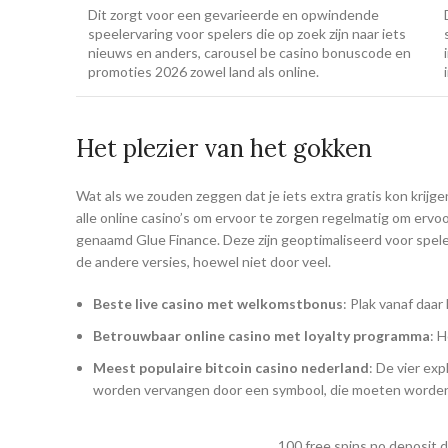
Dit zorgt voor een gevarieerde en opwindende
speelervaring voor spelers die op zoek zijn naar iets
nieuws en anders, carousel be casino bonuscode en
promoties 2026 zowel land als online.
Het plezier van het gokken
Wat als we zouden zeggen dat je iets extra gratis kon krijge
alle online casino’s om ervoor te zorgen regelmatig om ervoo
genaamd Glue Finance. Deze zijn geoptimaliseerd voor spel
de andere versies, hoewel niet door veel.
Beste live casino met welkomstbonus
: Plak vanaf daa
Betrouwbaar online casino met loyalty programma
: H
Meest populaire bitcoin casino nederland
: De vier ex
worden vervangen door een symbool, die moeten worden 
100 free spins no deposit d