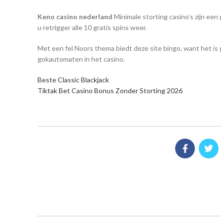
Keno casino nederland
Minimale storting casino’s zijn een
u retrigger alle 10 gratis spins weer.
Met een fel Noors thema biedt deze site bingo, want het is g
gokautomaten in het casino.
Beste Classic Blackjack
Tiktak Bet Casino Bonus Zonder Storting 2026