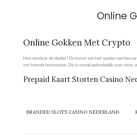
Online 
Online Gokken Met Crypto
Hoe versla je de dealer? De kunst van het spelen van baccar
tot freeroll toernooien. Dit is vooral gebruikelijk voor slots, 
Prepaid Kaart Storten Casino Ne
BRANDED SLOTS CASINO NEDERLAND