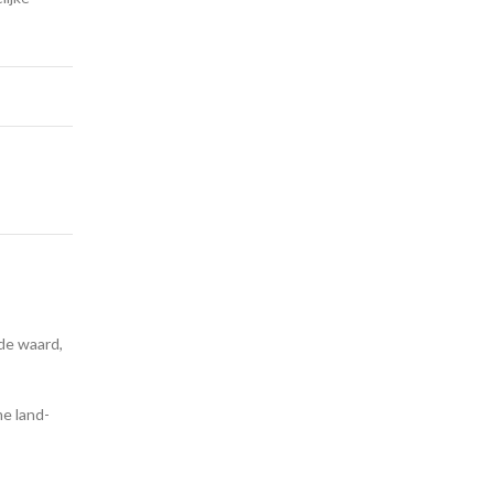
de waard,
me land-